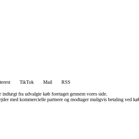
terest
TikTok
Mail
RSS
e indtægt fra udvalgte køb foretaget gennem vores side.
jder med kommercielle partnere og modtager muligvis betaling ved køb.