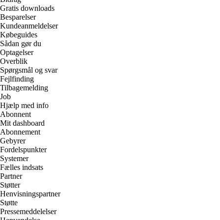
Gratis downloads
Besparelser
Kundeanmeldelser
Købeguides
Sådan gør du
Optagelser
Overblik
Spørgsmål og svar
Fejlfinding
Tilbagemelding
Job
Hjælp med info
Abonnent
Mit dashboard
Abonnement
Gebyrer
Fordelspunkter
Systemer
Fælles indsats
Partner
Støtter
Henvisningspartner
Støtte
Pressemeddelelser