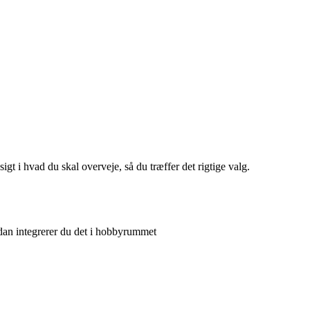
gt i hvad du skal overveje, så du træffer det rigtige valg.
ådan integrerer du det i hobbyrummet