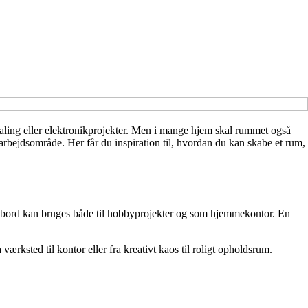
l maling eller elektronikprojekter. Men i mange hjem skal rummet også
yarbejdsområde. Her får du inspiration til, hvordan du kan skabe et rum,
nkebord kan bruges både til hobbyprojekter og som hjemmekontor. En
ærksted til kontor eller fra kreativt kaos til roligt opholdsrum.