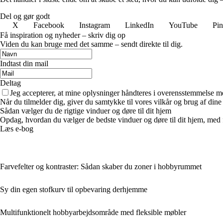
Del og gør godt
X
Facebook
Instagram
LinkedIn
YouTube
Pin
Få inspiration og nyheder – skriv dig op
Viden du kan bruge med det samme – sendt direkte til dig.
Indtast din mail
Deltag
Jeg accepterer, at mine oplysninger håndteres i overensstemmelse m
Når du tilmelder dig, giver du samtykke til vores vilkår og brug af din
Sådan vælger du de rigtige vinduer og døre til dit hjem
Opdag, hvordan du vælger de bedste vinduer og døre til dit hjem, med fok
Læs e-bog
Farvefelter og kontraster: Sådan skaber du zoner i hobbyrummet
Sy din egen stofkurv til opbevaring derhjemme
Multifunktionelt hobbyarbejdsområde med fleksible møbler