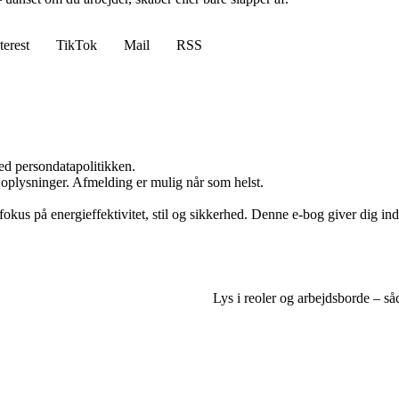
terest
TikTok
Mail
RSS
ed persondatapolitikken.
e oplysninger. Afmelding er mulig når som helst.
us på energieffektivitet, stil og sikkerhed. Denne e-bog giver dig indsi
Lys i reoler og arbejdsborde – s