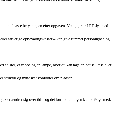
å du kan tilpasse belysningen efter opgaven. Vælg gerne LED-lys med
 eller farverige opbevaringskasser – kan give rummet personlighed og
med en stol, et tæppe og en lampe, hvor du kan tage en pause, læse eller
er struktur og mindsker konflikter om pladsen.
ojekter ændrer sig over tid – og det bør indretningen kunne følge med.