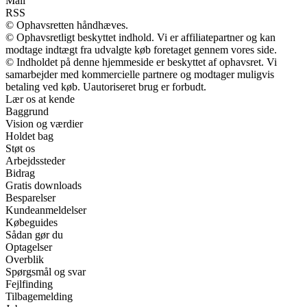
Mail
RSS
© Ophavsretten håndhæves.
© Ophavsretligt beskyttet indhold. Vi er affiliatepartner og kan
modtage indtægt fra udvalgte køb foretaget gennem vores side.
© Indholdet på denne hjemmeside er beskyttet af ophavsret. Vi
samarbejder med kommercielle partnere og modtager muligvis
betaling ved køb. Uautoriseret brug er forbudt.
Lær os at kende
Baggrund
Vision og værdier
Holdet bag
Støt os
Arbejdssteder
Bidrag
Gratis downloads
Besparelser
Kundeanmeldelser
Købeguides
Sådan gør du
Optagelser
Overblik
Spørgsmål og svar
Fejlfinding
Tilbagemelding