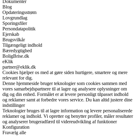
Dokumenter
Blog
Opdateringsstrøm
Lovgrundlag
Sporingsfiler
Persondatapolitik
Ejerskab
Brugsvilkår
Tilgængeligt indhold
Bæredygtighed
BoligBrise.dk
eKlik
partner@eklik.dk
Cookies hjælper os med at gøre siden hurtigere, smartere og mere
relevant for dig.
Denne hjemmeside bruger teknologier som cookies sammen med
vores samarbejdspartnere til at lagre og analysere oplysninger om
dig og din enhed. Formålet er at levere personligt tilpasset indhold
og reklamer samt at forbedre vores service. Du kan altid justere dine
indstillinger
Teknologier bruges til at lagre information og levere personaliserede
reklamer og indhold. Vi opretter og benytter profiler, måler resultater
og analyserer brugeradfærd til videreudvikling af funktioner
Konfiguration
Fravælg alle