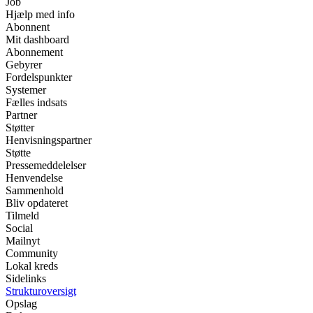
Job
Hjælp med info
Abonnent
Mit dashboard
Abonnement
Gebyrer
Fordelspunkter
Systemer
Fælles indsats
Partner
Støtter
Henvisningspartner
Støtte
Pressemeddelelser
Henvendelse
Sammenhold
Bliv opdateret
Tilmeld
Social
Mailnyt
Community
Lokal kreds
Sidelinks
Strukturoversigt
Opslag