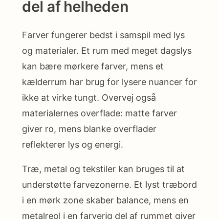
del af helheden
Farver fungerer bedst i samspil med lys
og materialer. Et rum med meget dagslys
kan bære mørkere farver, mens et
kælderrum har brug for lysere nuancer for
ikke at virke tungt. Overvej også
materialernes overflade: matte farver
giver ro, mens blanke overflader
reflekterer lys og energi.
Træ, metal og tekstiler kan bruges til at
understøtte farvezonerne. Et lyst træbord
i en mørk zone skaber balance, mens en
metalreol i en farverig del af rummet giver