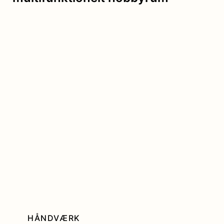
HÅNDVÆRK