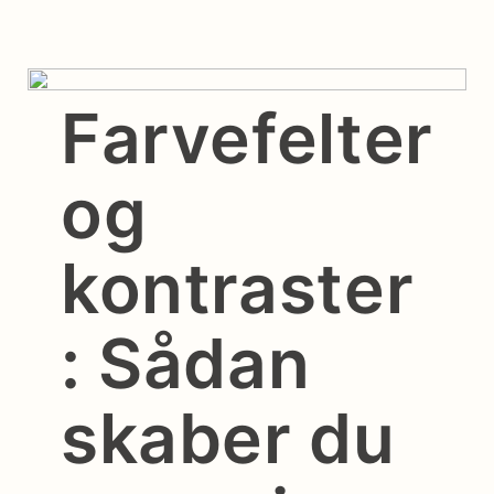
Farvefelter
og
kontraster
: Sådan
skaber du