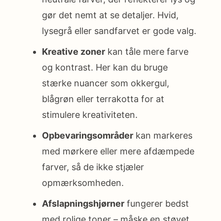
gør det nemt at se detaljer. Hvid,
lysegrå eller sandfarvet er gode valg.
Kreative zoner
kan tåle mere farve
og kontrast. Her kan du bruge
stærke nuancer som okkergul,
blågrøn eller terrakotta for at
stimulere kreativiteten.
Opbevaringsområder
kan markeres
med mørkere eller mere afdæmpede
farver, så de ikke stjæler
opmærksomheden.
Afslapningshjørner
fungerer bedst
med rolige toner – måske en støvet