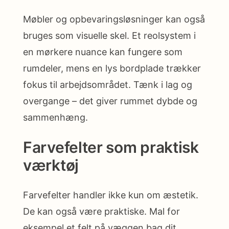
Møbler og opbevaringsløsninger kan også
bruges som visuelle skel. Et reolsystem i
en mørkere nuance kan fungere som
rumdeler, mens en lys bordplade trækker
fokus til arbejdsområdet. Tænk i lag og
overgange – det giver rummet dybde og
sammenhæng.
Farvefelter som praktisk
værktøj
Farvefelter handler ikke kun om æstetik.
De kan også være praktiske. Mal for
eksempel et felt på væggen bag dit