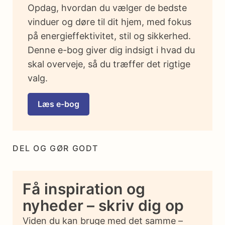
Opdag, hvordan du vælger de bedste
vinduer og døre til dit hjem, med fokus
på energieffektivitet, stil og sikkerhed.
Denne e-bog giver dig indsigt i hvad du
skal overveje, så du træffer det rigtige
valg.
Læs e-bog
DEL OG GØR GODT
Få inspiration og
nyheder – skriv dig op
Viden du kan bruge med det samme –