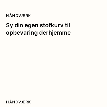
HÅNDVÆRK
Sy din egen stofkurv til
opbevaring derhjemme
HÅNDVÆRK