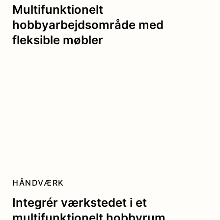
Multifunktionelt
hobbyarbejdsområde med
fleksible møbler
HÅNDVÆRK
Integrér værkstedet i et
multifunktionelt hobbyrum