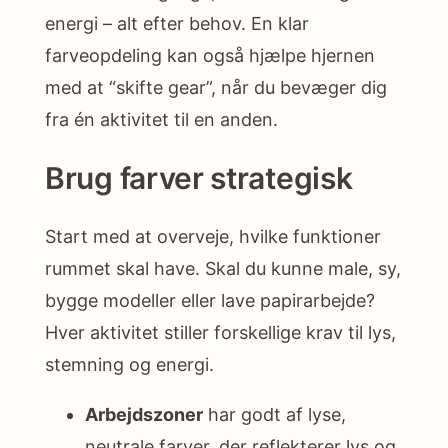
energi – alt efter behov. En klar
farveopdeling kan også hjælpe hjernen
med at “skifte gear”, når du bevæger dig
fra én aktivitet til en anden.
Brug farver strategisk
Start med at overveje, hvilke funktioner
rummet skal have. Skal du kunne male, sy,
bygge modeller eller lave papirarbejde?
Hver aktivitet stiller forskellige krav til lys,
stemning og energi.
Arbejdszoner
har godt af lyse,
neutrale farver, der reflekterer lys og