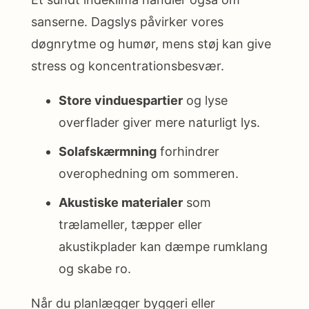
sanserne. Dagslys påvirker vores
døgnrytme og humør, mens støj kan give
stress og koncentrationsbesvær.
Store vinduespartier
og lyse
overflader giver mere naturligt lys.
Solafskærmning
forhindrer
overophedning om sommeren.
Akustiske materialer
som
trælameller, tæpper eller
akustikplader kan dæmpe rumklang
og skabe ro.
Når du planlægger byggeri eller