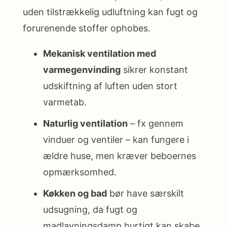
uden tilstrækkelig udluftning kan fugt og
forurenende stoffer ophobes.
Mekanisk ventilation med
varmegenvinding
sikrer konstant
udskiftning af luften uden stort
varmetab.
Naturlig ventilation
– fx gennem
vinduer og ventiler – kan fungere i
ældre huse, men kræver beboernes
opmærksomhed.
Køkken og bad
bør have særskilt
udsugning, da fugt og
madlavningsdamp hurtigt kan skabe