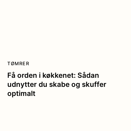
TØMRER
Få orden i køkkenet: Sådan
udnytter du skabe og skuffer
optimalt