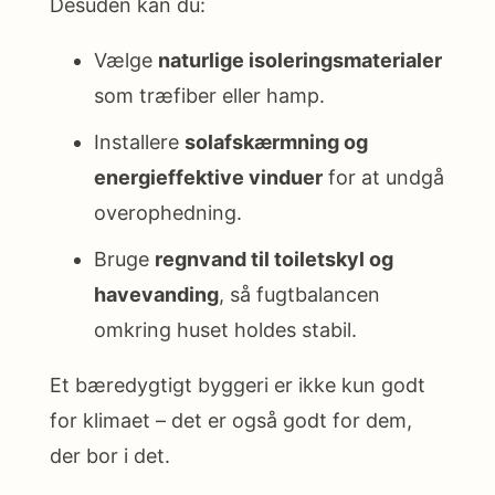
Desuden kan du:
Vælge
naturlige isoleringsmaterialer
som træfiber eller hamp.
Installere
solafskærmning og
energieffektive vinduer
for at undgå
overophedning.
Bruge
regnvand til toiletskyl og
havevanding
, så fugtbalancen
omkring huset holdes stabil.
Et bæredygtigt byggeri er ikke kun godt
for klimaet – det er også godt for dem,
der bor i det.