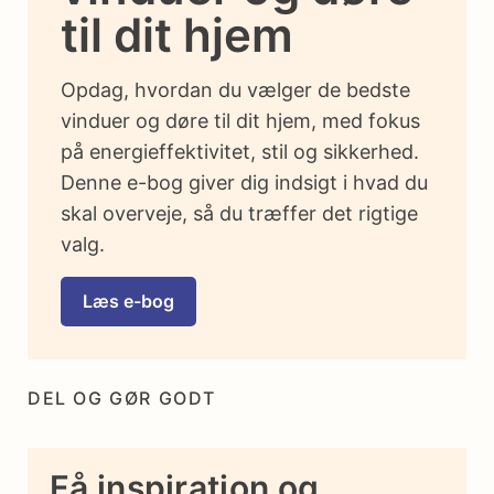
til dit hjem
Opdag, hvordan du vælger de bedste
vinduer og døre til dit hjem, med fokus
på energieffektivitet, stil og sikkerhed.
Denne e-bog giver dig indsigt i hvad du
skal overveje, så du træffer det rigtige
valg.
Læs e-bog
DEL OG GØR GODT
Få inspiration og