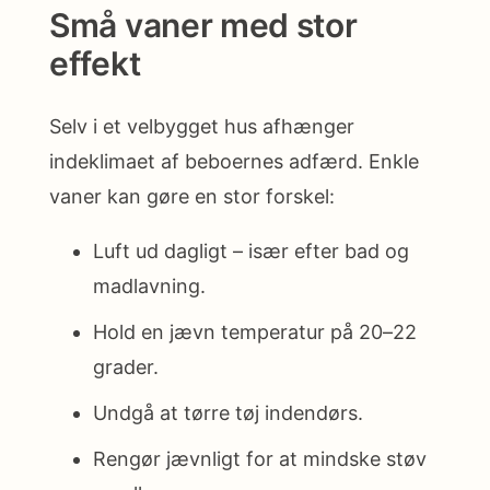
Små vaner med stor
effekt
Selv i et velbygget hus afhænger
indeklimaet af beboernes adfærd. Enkle
vaner kan gøre en stor forskel:
Luft ud dagligt – især efter bad og
madlavning.
Hold en jævn temperatur på 20–22
grader.
Undgå at tørre tøj indendørs.
Rengør jævnligt for at mindske støv