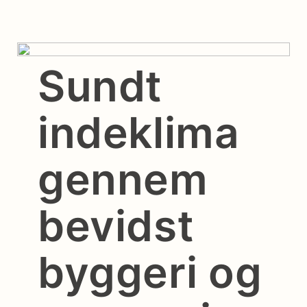
Sundt
indeklima
gennem
bevidst
byggeri og