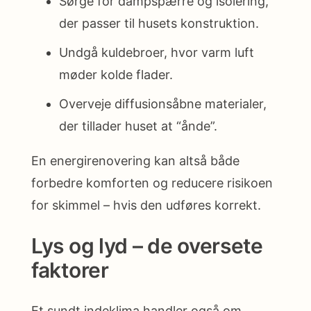
Sørge for dampspærre og isolering,
der passer til husets konstruktion.
Undgå kuldebroer, hvor varm luft
møder kolde flader.
Overveje diffusionsåbne materialer,
der tillader huset at “ånde”.
En energirenovering kan altså både
forbedre komforten og reducere risikoen
for skimmel – hvis den udføres korrekt.
Lys og lyd – de oversete
faktorer
Et sundt indeklima handler også om