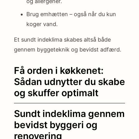
og allergener.
Brug emhætten – også når du kun
koger vand.
Et sundt indeklima skabes altså både
gennem byggeteknik og bevidst adfærd.
Få orden i køkkenet:
Sådan udnytter du skabe
og skuffer optimalt
Sundt indeklima gennem
bevidst byggeri og
renovering