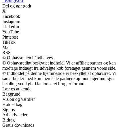
_
BoligBrise
Del og gør godt
X
Facebook
Instagram
LinkedIn
YouTube
Pinterest
TikTok
Mail
RSS
© Ophavsretten håndhæves.
© Ophavsretligt beskyttet indhold. Vi er affiliatepartner og kan
modtage indtægt fra udvalgte køb foretaget gennem vores side.
© Indholdet på denne hjemmeside er beskyttet af ophavsret. Vi
samarbejder med kommercielle partnere og modtager muligvis
betaling ved køb. Uautoriseret brug er forbudt.
Lær os at kende
Baggrund
Vision og værdier
Holdet bag
Støt os
Arbejdssteder
Bidrag
Gratis downloads