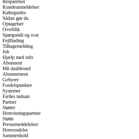
Besparelser
Kundeanmeldelser
Købeguides
Sådan gør du
Optagelser
Overblik
Spørgsmål og svar
Fejlfinding
Tilbagemelding
Job
Hjælp med info
Abonnent
Mit dashboard
Abonnement
Gebyrer
Fordelspunkter
Systemer
Fælles indsats
Partner
Støtter
Henvisningspartner
Støtte
Pressemeddelelser
Henvendelse
Sammenhold