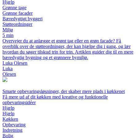
Hjælp
Grønne tage
Grønne facader
Bæredygtigt byggeri
Støtteordninger
Miljø
5 min
Overvejer du at anlægge et grønt tag eller en grøn facade? Få
overblik over de støtteordninger, der kan hjælpe dig i gang, og lær
hvordan du søger tilskud trin for trin. Artiklen guider dig til en mere
bæredygtig bygning og et grønnere bymiljø.
Luka Olesen
Luka
Olesen
Smarte opbevaringsløsninger, der skaber mere plads i køkkenet
Få mere ud af dit køkken med kreative og funktionelle
opbevaringsidéer
Hjælp
Hjælp
Køkken
Opbevaring
Indretning
Bolig