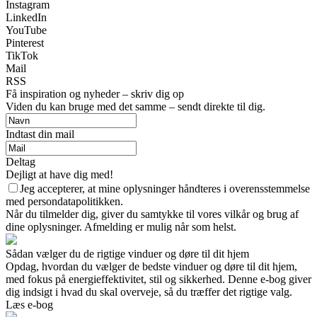
Instagram
LinkedIn
YouTube
Pinterest
TikTok
Mail
RSS
Få inspiration og nyheder – skriv dig op
Viden du kan bruge med det samme – sendt direkte til dig.
Indtast din mail
Deltag
Dejligt at have dig med!
Jeg accepterer, at mine oplysninger håndteres i overensstemmelse
med persondatapolitikken.
Når du tilmelder dig, giver du samtykke til vores vilkår og brug af
dine oplysninger. Afmelding er mulig når som helst.
Sådan vælger du de rigtige vinduer og døre til dit hjem
Opdag, hvordan du vælger de bedste vinduer og døre til dit hjem,
med fokus på energieffektivitet, stil og sikkerhed. Denne e-bog giver
dig indsigt i hvad du skal overveje, så du træffer det rigtige valg.
Læs e-bog