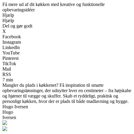
Få mere ud af dit køkken med kreative og funktionelle
opbevaringsidéer
Hjælp
Hjælp
Del og gør godt
X
Facebook
Instagram
LinkedIn
YouTube
Pinterest
TikTok
Mail
RSS
7 min
Mangler du plads i køkkenet? Få inspiration til smarte
opbevaringsløsninger, der udnytter hver en centimeter – fra højskabe
og hjørner til vægge og skuffer. Skab et ryddeligt, praktisk og
personligt køkken, hvor der er plads til både madlavning og hygge.
Hugo Iversen
Hugo
Iversen