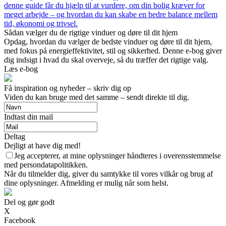
denne guide får du hjælp til at vurdere, om din bolig kræver for
meget arbejde – og hvordan du kan skabe en bedre balance mellem
tid, økonomi og trivsel.
Sådan vælger du de rigtige vinduer og døre til dit hjem
Opdag, hvordan du vælger de bedste vinduer og døre til dit hjem,
med fokus på energieffektivitet, stil og sikkerhed. Denne e-bog giver
dig indsigt i hvad du skal overveje, så du træffer det rigtige valg.
Læs e-bog
Få inspiration og nyheder – skriv dig op
Viden du kan bruge med det samme – sendt direkte til dig.
Indtast din mail
Deltag
Dejligt at have dig med!
Jeg accepterer, at mine oplysninger håndteres i overensstemmelse
med persondatapolitikken.
Når du tilmelder dig, giver du samtykke til vores vilkår og brug af
dine oplysninger. Afmelding er mulig når som helst.
Del og gør godt
X
Facebook