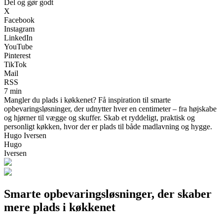
Del og gør godt
X
Facebook
Instagram
LinkedIn
YouTube
Pinterest
TikTok
Mail
RSS
7 min
Mangler du plads i køkkenet? Få inspiration til smarte
opbevaringsløsninger, der udnytter hver en centimeter – fra højskabe
og hjørner til vægge og skuffer. Skab et ryddeligt, praktisk og
personligt køkken, hvor der er plads til både madlavning og hygge.
Hugo Iversen
Hugo
Iversen
Smarte opbevaringsløsninger, der skaber
mere plads i køkkenet