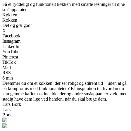
Få et ryddeligt og funktionelt køkken med smarte løsninger til dine
småapparater
Køkken
Køkken
Del og gør godt
X
Facebook
Instagram
LinkedIn
YouTube
Pinterest
TikTok
Mail
RSS
6 min
Drømmer du om et køkken, der ser roligt og stilrent ud – uden at gå
på kompromis med funktionaliteten? Få inspiration til, hvordan du
kan gemme kaffemaskine, blender og andre småapparater væk, men
stadig have dem lige ved hånden, når du skal bruge dem.
Lars Bork
Lars
Bork