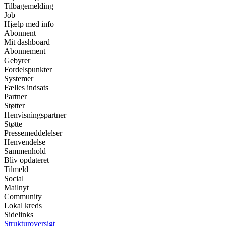
Tilbagemelding
Job
Hjælp med info
Abonnent
Mit dashboard
Abonnement
Gebyrer
Fordelspunkter
Systemer
Fælles indsats
Partner
Støtter
Henvisningspartner
Støtte
Pressemeddelelser
Henvendelse
Sammenhold
Bliv opdateret
Tilmeld
Social
Mailnyt
Community
Lokal kreds
Sidelinks
Strukturoversigt