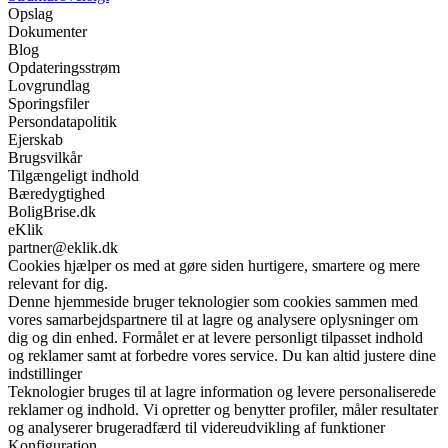
Opslag
Dokumenter
Blog
Opdateringsstrøm
Lovgrundlag
Sporingsfiler
Persondatapolitik
Ejerskab
Brugsvilkår
Tilgængeligt indhold
Bæredygtighed
BoligBrise.dk
eKlik
partner@eklik.dk
Cookies hjælper os med at gøre siden hurtigere, smartere og mere
relevant for dig.
Denne hjemmeside bruger teknologier som cookies sammen med
vores samarbejdspartnere til at lagre og analysere oplysninger om
dig og din enhed. Formålet er at levere personligt tilpasset indhold
og reklamer samt at forbedre vores service. Du kan altid justere dine
indstillinger
Teknologier bruges til at lagre information og levere personaliserede
reklamer og indhold. Vi opretter og benytter profiler, måler resultater
og analyserer brugeradfærd til videreudvikling af funktioner
Konfiguration