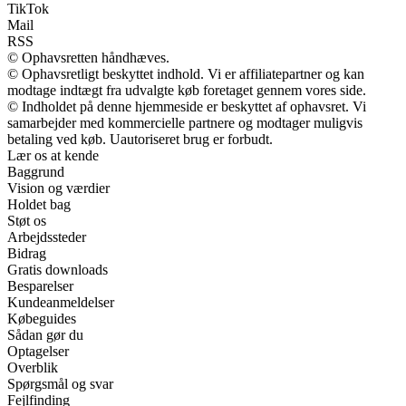
TikTok
Mail
RSS
© Ophavsretten håndhæves.
© Ophavsretligt beskyttet indhold. Vi er affiliatepartner og kan
modtage indtægt fra udvalgte køb foretaget gennem vores side.
© Indholdet på denne hjemmeside er beskyttet af ophavsret. Vi
samarbejder med kommercielle partnere og modtager muligvis
betaling ved køb. Uautoriseret brug er forbudt.
Lær os at kende
Baggrund
Vision og værdier
Holdet bag
Støt os
Arbejdssteder
Bidrag
Gratis downloads
Besparelser
Kundeanmeldelser
Købeguides
Sådan gør du
Optagelser
Overblik
Spørgsmål og svar
Fejlfinding