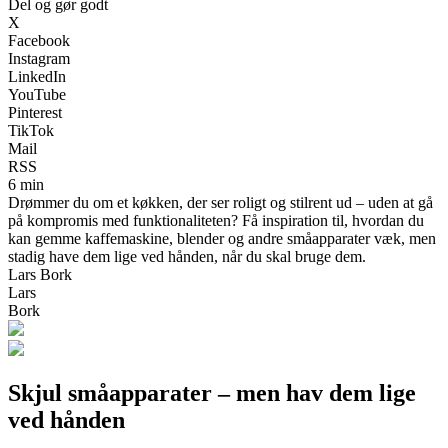
Del og gør godt
X
Facebook
Instagram
LinkedIn
YouTube
Pinterest
TikTok
Mail
RSS
6 min
Drømmer du om et køkken, der ser roligt og stilrent ud – uden at gå
på kompromis med funktionaliteten? Få inspiration til, hvordan du
kan gemme kaffemaskine, blender og andre småapparater væk, men
stadig have dem lige ved hånden, når du skal bruge dem.
Lars Bork
Lars
Bork
Skjul småapparater – men hav dem lige
ved hånden