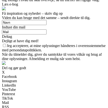
Læs e-bog
Få inspiration og nyheder – skriv dig op
Viden du kan bruge med det samme – sendt direkte til dig.
Indtast din mail
Deltag
Dejligt at have dig med!
Jeg accepterer, at mine oplysninger håndteres i overensstemmelse
med persondatapolitikken.
Når du tilmelder dig, giver du samtykke til vores vilkår og brug af
dine oplysninger. Afmelding er mulig når som helst.
Del og gør godt
X
Facebook
Instagram
LinkedIn
YouTube
Pinterest
TikTok
Mail
RSS