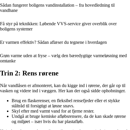
Sådan fungerer boligens vandinstallation – fra hovedledning til
vandhane
Få styr på teknikken: Løbende VVS-service giver overblik over
boligens systemer
Er varmen effektiv? Sådan aflæser du tegnene i hverdagen
Grøn varme uden at fryse – vælg den bæredygtige varmeløsning med
omtanke
Trin 2: Rens rørene
Når vandlåsen er afmonteret, kan du kigge ind i rørene, der går op til
vasken og videre ind i væggen. Her kan der også sidde ophobninger.
Brug en flaskerenser, en fleksibel rensefjeder eller et stykke
ståltråd til forsigtigt at løsne snavs.
Skyl efter med varmt vand for at fjerne rester.
Undgå at bruge kemiske afløbsrensere, da de kan skade rørene
og miljøet – især hvis du har plastafløb.