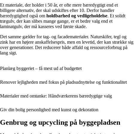
Et materiale, der holder i 50 år, er ofte mere bæredygtigt end et
billigere alternativ, der skal udskiftes efter 10. Derfor handler
bæredygtighed også om
holdbarhed og vedligeholdelse
. Et solidt
trægulv, der kan slibes mange gange, er et bedre valg end et
laminatgulv, der må kasseres ved første skade.
Det samme gælder for tag- og facadematerialer. Naturskifer, tegl og
zink har en højere anskaffelsespris, men en levetid, der kan strække sig
over generationer. Det reducerer både affald og ressourceforbrug på
lang sigt.
Planlæg byggeriet – få mest ud af budgettet
Renover lejligheden med fokus på pladsudnyttelse og funktionalitet
Materialer med omtanke: Håndværkerens bæredygtige valg
Giv din bolig personlighed med kunst og dekoration
Genbrug og upcycling på byggepladsen