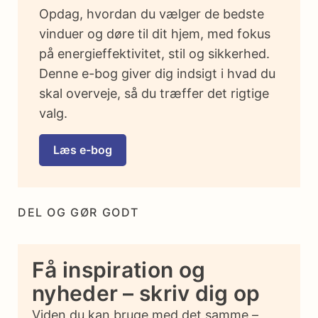
Opdag, hvordan du vælger de bedste
vinduer og døre til dit hjem, med fokus
på energieffektivitet, stil og sikkerhed.
Denne e-bog giver dig indsigt i hvad du
skal overveje, så du træffer det rigtige
valg.
Læs e-bog
DEL OG GØR GODT
Få inspiration og
nyheder – skriv dig op
Viden du kan bruge med det samme –