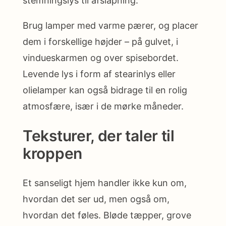
stemningslys til afslapning.
Brug lamper med varme pærer, og placer
dem i forskellige højder – på gulvet, i
vindueskarmen og over spisebordet.
Levende lys i form af stearinlys eller
olielamper kan også bidrage til en rolig
atmosfære, især i de mørke måneder.
Teksturer, der taler til
kroppen
Et sanseligt hjem handler ikke kun om,
hvordan det ser ud, men også om,
hvordan det føles. Bløde tæpper, grove