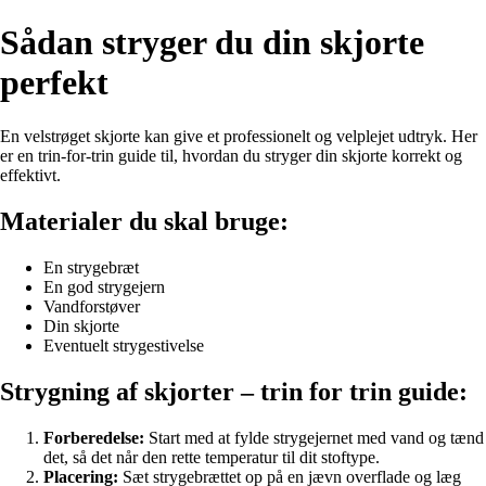
Sådan stryger du din skjorte
perfekt
En velstrøget skjorte kan give et professionelt og velplejet udtryk. Her
er en trin-for-trin guide til, hvordan du stryger din skjorte korrekt og
effektivt.
Materialer du skal bruge:
En strygebræt
En god strygejern
Vandforstøver
Din skjorte
Eventuelt strygestivelse
Strygning af skjorter – trin for trin guide:
Forberedelse:
Start med at fylde strygejernet med vand og tænd
det, så det når den rette temperatur til dit stoftype.
Placering:
Sæt strygebrættet op på en jævn overflade og læg