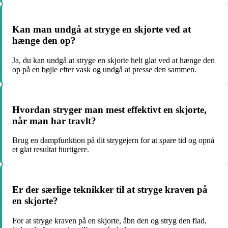
Kan man undgå at stryge en skjorte ved at
hænge den op?
Ja, du kan undgå at stryge en skjorte helt glat ved at hænge den
op på en bøjle efter vask og undgå at presse den sammen.
Hvordan stryger man mest effektivt en skjorte,
når man har travlt?
Brug en dampfunktion på dit strygejern for at spare tid og opnå
et glat resultat hurtigere.
Er der særlige teknikker til at stryge kraven på
en skjorte?
For at stryge kraven på en skjorte, åbn den og stryg den flad,