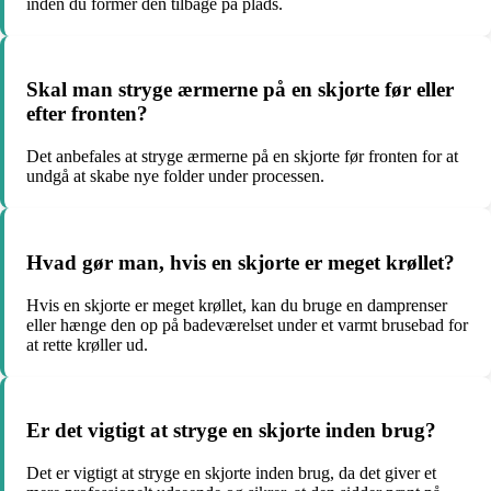
inden du former den tilbage på plads.
Skal man stryge ærmerne på en skjorte før eller
efter fronten?
Det anbefales at stryge ærmerne på en skjorte før fronten for at
undgå at skabe nye folder under processen.
Hvad gør man, hvis en skjorte er meget krøllet?
Hvis en skjorte er meget krøllet, kan du bruge en damprenser
eller hænge den op på badeværelset under et varmt brusebad for
at rette krøller ud.
Er det vigtigt at stryge en skjorte inden brug?
Det er vigtigt at stryge en skjorte inden brug, da det giver et