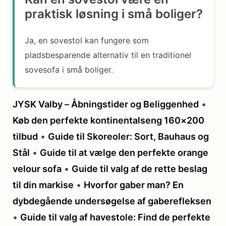
praktisk løsning i små boliger?
Ja, en sovestol kan fungere som
pladsbesparende alternativ til en traditionel
sovesofa i små boliger.
JYSK Valby – Åbningstider og Beliggenhed
•
Køb den perfekte kontinentalseng 160×200
tilbud
•
Guide til Skoreoler: Sort, Bauhaus og
Stål
•
Guide til at vælge den perfekte orange
velour sofa
•
Guide til valg af de rette beslag
til din markise
•
Hvorfor gaber man? En
dybdegående undersøgelse af gaberefleksen
•
Guide til valg af havestole: Find de perfekte