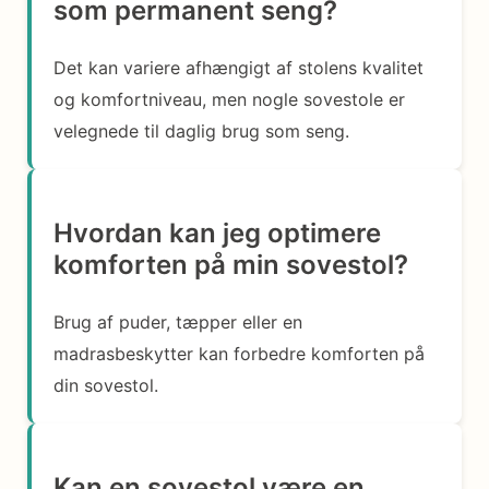
som permanent seng?
Det kan variere afhængigt af stolens kvalitet
og komfortniveau, men nogle sovestole er
velegnede til daglig brug som seng.
Hvordan kan jeg optimere
komforten på min sovestol?
Brug af puder, tæpper eller en
madrasbeskytter kan forbedre komforten på
din sovestol.
Kan en sovestol være en