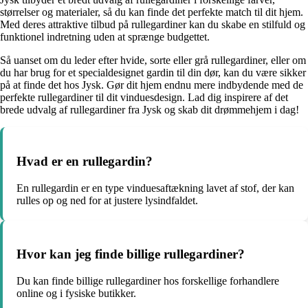
størrelser og materialer, så du kan finde det perfekte match til dit hjem.
Med deres attraktive tilbud på rullegardiner kan du skabe en stilfuld og
funktionel indretning uden at sprænge budgettet.
Så uanset om du leder efter hvide, sorte eller grå rullegardiner, eller om
du har brug for et specialdesignet gardin til din dør, kan du være sikker
på at finde det hos Jysk. Gør dit hjem endnu mere indbydende med de
perfekte rullegardiner til dit vinduesdesign. Lad dig inspirere af det
brede udvalg af rullegardiner fra Jysk og skab dit drømmehjem i dag!
Hvad er en rullegardin?
En rullegardin er en type vinduesaftækning lavet af stof, der kan
rulles op og ned for at justere lysindfaldet.
Hvor kan jeg finde billige rullegardiner?
Du kan finde billige rullegardiner hos forskellige forhandlere
online og i fysiske butikker.