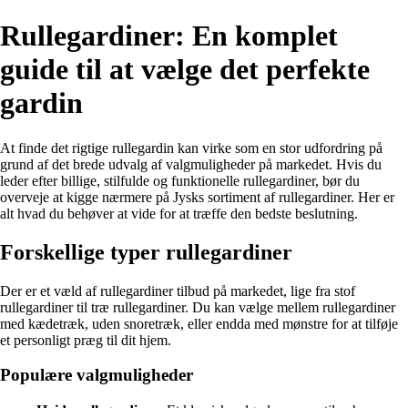
Rullegardiner: En komplet
guide til at vælge det perfekte
gardin
At finde det rigtige rullegardin kan virke som en stor udfordring på
grund af det brede udvalg af valgmuligheder på markedet. Hvis du
leder efter billige, stilfulde og funktionelle rullegardiner, bør du
overveje at kigge nærmere på Jysks sortiment af rullegardiner. Her er
alt hvad du behøver at vide for at træffe den bedste beslutning.
Forskellige typer rullegardiner
Der er et væld af rullegardiner tilbud på markedet, lige fra stof
rullegardiner til træ rullegardiner. Du kan vælge mellem rullegardiner
med kædetræk, uden snoretræk, eller endda med mønstre for at tilføje
et personligt præg til dit hjem.
Populære valgmuligheder