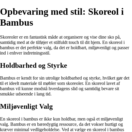
Opbevaring med stil: Skoreol i
Bambus
Skoreoler er en fantastisk måde at organisere og vise dine sko på,
samtidig med at de tilføjer et stilfuldt touch til dit hjem. En skoreol i
bambus er det perfekte valg, da det er holdbart, miljøvenligt og passer
ind i enhver indretningsstil.
Holdbarhed og Styrke
Bambus er kendt for sin utrolige holdbarhed og styrke, hvilket gør det
til et ideelt materiale til møbler som skoreoler. En skoreol lavet af
bambus vil kunne modstå hverdagens slid og samtidig bevare sit
smukke udseende i lang tid.
Miljøvenligt Valg
En skoreol i bambus er ikke kun holdbar, men også et miljøvenligt
valg. Bambus er en bæredygtig ressource, da det vokser hurtigt og
kræver minimal vedligeholdelse. Ved at vælge en skoreol i bambus