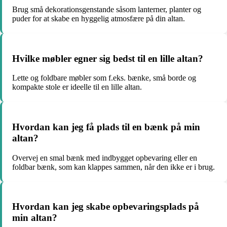
Brug små dekorationsgenstande såsom lanterner, planter og
puder for at skabe en hyggelig atmosfære på din altan.
Hvilke møbler egner sig bedst til en lille altan?
Lette og foldbare møbler som f.eks. bænke, små borde og
kompakte stole er ideelle til en lille altan.
Hvordan kan jeg få plads til en bænk på min
altan?
Overvej en smal bænk med indbygget opbevaring eller en
foldbar bænk, som kan klappes sammen, når den ikke er i brug.
Hvordan kan jeg skabe opbevaringsplads på
min altan?