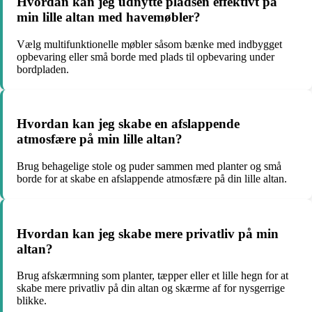
Hvordan kan jeg udnytte pladsen effektivt på
min lille altan med havemøbler?
Vælg multifunktionelle møbler såsom bænke med indbygget
opbevaring eller små borde med plads til opbevaring under
bordpladen.
Hvordan kan jeg skabe en afslappende
atmosfære på min lille altan?
Brug behagelige stole og puder sammen med planter og små
borde for at skabe en afslappende atmosfære på din lille altan.
Hvordan kan jeg skabe mere privatliv på min
altan?
Brug afskærmning som planter, tæpper eller et lille hegn for at
skabe mere privatliv på din altan og skærme af for nysgerrige
blikke.