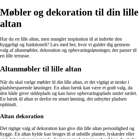
Møbler og dekoration til din lille
altan
Har du en lille altan, men mangler inspiration til at indrette den
hyggeligt og funktionelt? Læs med her, hvor vi guider dig gennem
valg af altanmøbler, dekoration og opbevaringsløsninger, der passer til
en lille terrasse.
Altanmøbler til lille altan
Når du skal vælge møbler til din lille altan, er det vigtigt at tænke i
pladsbesparende løsninger. En altan bænk kan være et godt valg, da
den både giver siddeplads og kan have opbevaringsplads under sædet.
En bænk til altan er derfor en smart løsning, der udnytter pladsen
optimalt.
Altan dekoration
Det rigtige valg af dekoration kan give din lille altan personlighed og
hygge. En altan hylde kan bruges til at udstille planter, lyskæder eller