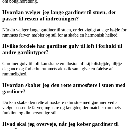
om boligindretning.
Hvordan vælger jeg lange gardiner til stuen, der
passer til resten af indretningen?
Når du vælger lange gardiner til stuen, er det vigtigt at tage højde for
rummets farver, møbler og stil for at skabe en harmonisk helhed.
Hvilke fordele har gardiner gulv til loft i forhold til
andre gardintyper?
Gardiner gulv til loft kan skabe en illusion af høj loftshøjde, tilføje
elegance og forbedre rummets akustik samt give en følelse af
rummelighed.
Hvordan skaber jeg den rette atmosfære i stuen med
gardiner?
Du kan skabe den rette atmosfære i din stue med gardiner ved at
vælge passende farver, mønstre og længder, der matcher rummets
funktion og din personlige stil.
Hvad skal jeg overveje, når jeg køber gardiner til