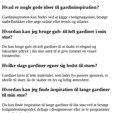
Hvad er nogle gode ideer til gardininspiration?
Gardininspiration kan findes ved at kigge i boligmagasiner, besøge
møbelbutikker eller søge online efter trends og stilarter.
Hvordan kan jeg bruge gulv-til-loft gardiner i min
stue?
Du kan bruge gulv-til-loft gardiner til at skabe et elegant og
luksuriøst udtryk i din stue samt til at give rummet en visuel
forstørrelse.
Hvilke slags gardiner egner sig bedst til stuen?
Gardiner lavet af lette materialer, som lader lys passere igennem, er
ideelle til stuer, da de skaber en lys og luftig atmosfære.
Hvordan kan jeg finde inspiration til lange gardiner
til min stue?
Du kan finde inspiration til lange gardiner til din stue ved at besøge
boligindretningssider, deltage i designmesser eller se tv-programmer