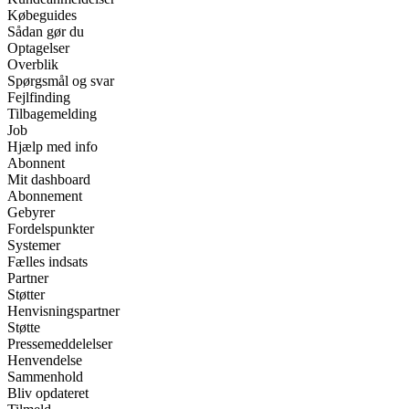
Købeguides
Sådan gør du
Optagelser
Overblik
Spørgsmål og svar
Fejlfinding
Tilbagemelding
Job
Hjælp med info
Abonnent
Mit dashboard
Abonnement
Gebyrer
Fordelspunkter
Systemer
Fælles indsats
Partner
Støtter
Henvisningspartner
Støtte
Pressemeddelelser
Henvendelse
Sammenhold
Bliv opdateret