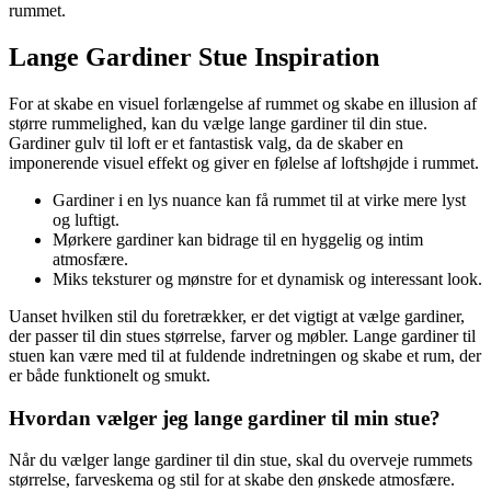
rummet.
Lange Gardiner Stue Inspiration
For at skabe en visuel forlængelse af rummet og skabe en illusion af
større rummelighed, kan du vælge lange gardiner til din stue.
Gardiner gulv til loft er et fantastisk valg, da de skaber en
imponerende visuel effekt og giver en følelse af loftshøjde i rummet.
Gardiner i en lys nuance kan få rummet til at virke mere lyst
og luftigt.
Mørkere gardiner kan bidrage til en hyggelig og intim
atmosfære.
Miks teksturer og mønstre for et dynamisk og interessant look.
Uanset hvilken stil du foretrækker, er det vigtigt at vælge gardiner,
der passer til din stues størrelse, farver og møbler. Lange gardiner til
stuen kan være med til at fuldende indretningen og skabe et rum, der
er både funktionelt og smukt.
Hvordan vælger jeg lange gardiner til min stue?
Når du vælger lange gardiner til din stue, skal du overveje rummets
størrelse, farveskema og stil for at skabe den ønskede atmosfære.