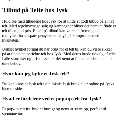
Tilbud på Telte hos Jysk
Hold øje med tilbudene hos Jysk for at finde et godt tilbud på et nyt
telt. Med regelmæssige salg og kampagner bliver det nemt at finde et
telt til en god pris. Et telt på tilbud kan være en fremragende
mulighed for at spare penge uden at gå på kompromis med
kvaliteten.
Uanset hvilket formål du har brug for et telt til, kan du være sikker
på at finde det perfekte telt hos Jysk. Med deres brede udvalg af telte
i alle størrelser og prisklasser, er det nemt at finde det ideelle telt til
dine behov.
Hvor kan jeg købe et Jysk telt?
Du kan købe et Jysk telt i din lokale Jysk butik eller online på Jysks
hjemmeside.
Hvad er fordelene ved et pop-up telt fra Jysk?
Et pop-up telt fra Jysk er hurtigt og nemt at sætte op, perfekt til
spontane ture.