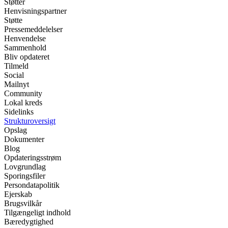
Støtter
Henvisningspartner
Støtte
Pressemeddelelser
Henvendelse
Sammenhold
Bliv opdateret
Tilmeld
Social
Mailnyt
Community
Lokal kreds
Sidelinks
Strukturoversigt
Opslag
Dokumenter
Blog
Opdateringsstrøm
Lovgrundlag
Sporingsfiler
Persondatapolitik
Ejerskab
Brugsvilkår
Tilgængeligt indhold
Bæredygtighed