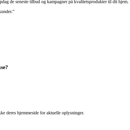
ag de seneste tilbud og kampagner på kvalitetsprodukter til dit hjem.
 kunder.”
nse?
ekke deres hjemmeside for aktuelle oplysninger.