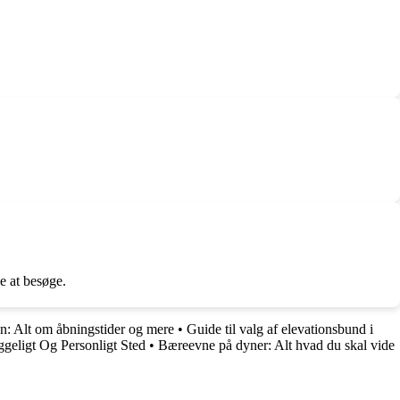
e at besøge.
: Alt om åbningstider og mere
•
Guide til valg af elevationsbund i
ggeligt Og Personligt Sted
•
Bæreevne på dyner: Alt hvad du skal vide