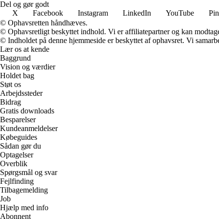
Del og gør godt
X
Facebook
Instagram
LinkedIn
YouTube
Pin
© Ophavsretten håndhæves.
© Ophavsretligt beskyttet indhold. Vi er affiliatepartner og kan modtag
© Indholdet på denne hjemmeside er beskyttet af ophavsret. Vi samarbe
Lær os at kende
Baggrund
Vision og værdier
Holdet bag
Støt os
Arbejdssteder
Bidrag
Gratis downloads
Besparelser
Kundeanmeldelser
Købeguides
Sådan gør du
Optagelser
Overblik
Spørgsmål og svar
Fejlfinding
Tilbagemelding
Job
Hjælp med info
Abonnent