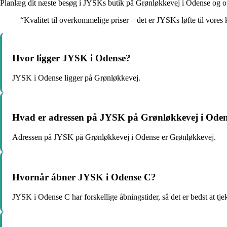
Planlæg dit næste besøg i JYSKs butik på Grønløkkevej i Odense og opd
“Kvalitet til overkommelige priser – det er JYSKs løfte til vores
Hvor ligger JYSK i Odense?
JYSK i Odense ligger på Grønløkkevej.
Hvad er adressen på JYSK på Grønløkkevej i Ode
Adressen på JYSK på Grønløkkevej i Odense er Grønløkkevej.
Hvornår åbner JYSK i Odense C?
JYSK i Odense C har forskellige åbningstider, så det er bedst at tj