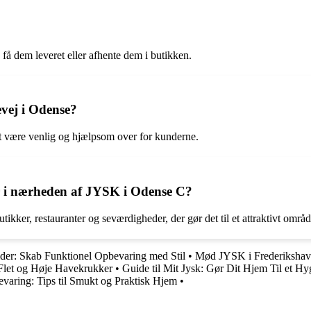
få dem leveret eller afhente dem i butikken.
vej i Odense?
 være venlig og hjælpsom over for kunderne.
er i nærheden af JYSK i Odense C?
ker, restauranter og seværdigheder, der gør det til et attraktivt områd
ylder: Skab Funktionel Opbevaring med Stil
•
Mød JYSK i Frederikshavn
Flet og Høje Havekrukker
•
Guide til Mit Jysk: Gør Dit Hjem Til et Hy
evaring: Tips til Smukt og Praktisk Hjem
•