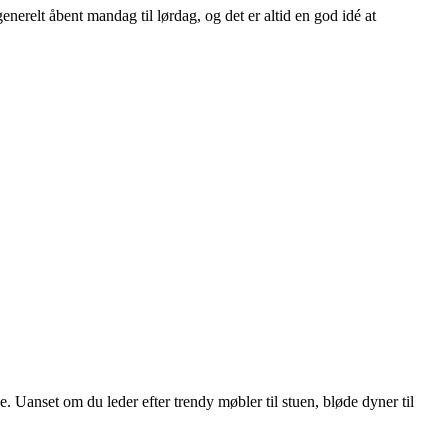
relt åbent mandag til lørdag, og det er altid en god idé at
Uanset om du leder efter trendy møbler til stuen, bløde dyner til