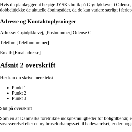
Hvis du planlægger at besøge JYSKs butik på Grønløkkevej i Odense, er 
dobbelttjekke de aktuelle åbningstider, da de kan variere særligt i feriep
Adresse og Kontaktoplysninger
Adresse: Grønløkkevej, [Postnummer] Odense C
Telefon: [Telefonnummer]
Email: [Emailadresse]
Afsnit 2 overskrift
Her kan du skrive mere tekst…
Punkt 1
Punkt 2
Punkt 3
Slut på overskrift
Som en af Danmarks foretrukne indkøbsmuligheder for boligtilbehør, er 
soveværelset eller en ny bruseforhængssæt til badeværelset, er der nog