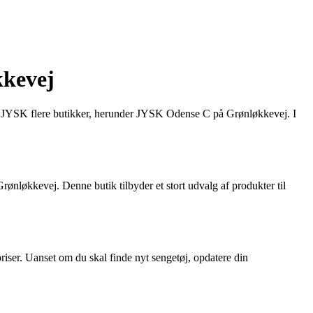
kkevej
har JYSK flere butikker, herunder JYSK Odense C på Grønløkkevej. I
nløkkevej. Denne butik tilbyder et stort udvalg af produkter til
riser. Uanset om du skal finde nyt sengetøj, opdatere din