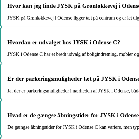
Hvor kan jeg finde JYSK på Grønløkkevej i Odens
JYSK på Grønløkkevej i Odense ligger tæt på centrum og er let tilgæ
Hvordan er udvalget hos JYSK i Odense C?
JYSK i Odense C har et bredt udvalg af boligindretning, møbler og 
Er der parkeringsmuligheder tæt på JYSK i Odens
Ja, der er parkeringsmuligheder i nærheden af JYSK i Odense, båd
Hvad er de gængse åbningstider for JYSK i Odens
De gængse åbningstider for JYSK i Odense C kan variere, men typ