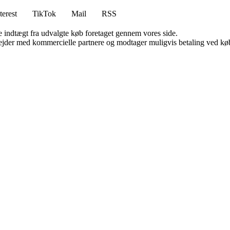
terest
TikTok
Mail
RSS
e indtægt fra udvalgte køb foretaget gennem vores side.
jder med kommercielle partnere og modtager muligvis betaling ved køb.