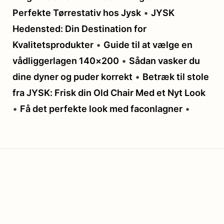
Perfekte Tørrestativ hos Jysk
•
JYSK
Hedensted: Din Destination for
Kvalitetsprodukter
•
Guide til at vælge en
vådliggerlagen 140×200
•
Sådan vasker du
dine dyner og puder korrekt
•
Betræk til stole
fra JYSK: Frisk din Old Chair Med et Nyt Look
•
Få det perfekte look med faconlagner
•