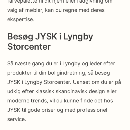
farvepalette til dit hjem eller rådgivning om
valg af møbler, kan du regne med deres
ekspertise.
Besøg JYSK i Lyngby
Storcenter
Så næste gang du er i Lyngby og leder efter
produkter til din boligindretning, så besøg
JYSK i Lyngby Storcenter. Uanset om du er på
udkig efter klassisk skandinavisk design eller
moderne trends, vil du kunne finde det hos
JYSK til gode priser og med professionel
service.