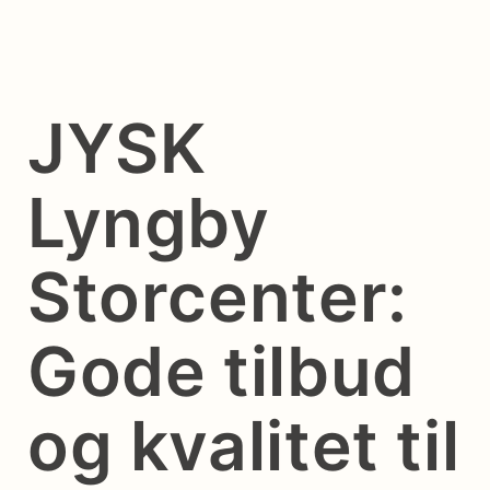
JYSK
Lyngby
Storcenter:
Gode tilbud
og kvalitet til