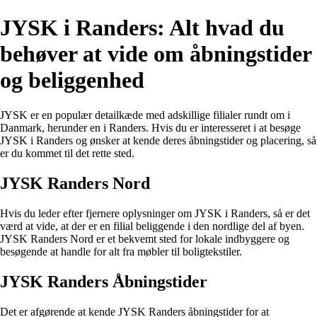
JYSK i Randers: Alt hvad du
behøver at vide om åbningstider
og beliggenhed
JYSK er en populær detailkæde med adskillige filialer rundt om i
Danmark, herunder en i Randers. Hvis du er interesseret i at besøge
JYSK i Randers og ønsker at kende deres åbningstider og placering, så
er du kommet til det rette sted.
JYSK Randers Nord
Hvis du leder efter fjernere oplysninger om JYSK i Randers, så er det
værd at vide, at der er en filial beliggende i den nordlige del af byen.
JYSK Randers Nord er et bekvemt sted for lokale indbyggere og
besøgende at handle for alt fra møbler til boligtekstiler.
JYSK Randers Åbningstider
Det er afgørende at kende JYSK Randers åbningstider for at