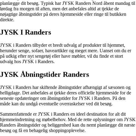
planlægge dit besøg. Typisk har JYSK Randers Nord åbent mandag til
lørdag fra morgen til aften, men det anbefales altid at tjekke de
nøjagtige åbningstider på deres hjemmeside eller ringe til butikken
direkte.
JYSK I Randers
JYSK i Randers tilbyder et bredt udvalg af produkter til hjemmet,
herunder senge, sofaer, haveartikler og meget mere. Uanset om du er
på udkig efter nyt sengetøj eller have møbler, vil du finde et stort
udvalg hos JYSK i Randers.
JYSK Åbningstider Randers
JYSK i Randers har skiftende åbningstider afhængigt af sæsonen og
helligdage. Det anbefales at tjekke deres officielle hjemmeside for de
seneste opdateringer om åbningstider for JYSK i Randers. På den
måde kan du undgå eventuelle overraskelser ved dit besøg.
Sammenfattende er JYSK i Randers en ideel destination for alt dit
hjemmeindretning og møbelbehov. Med de rette oplysninger om JYSK
Randers åbningstider og beliggenhed kan du nemt planlægge dit næste
besøg og få en behagelig shoppingoplevelse.