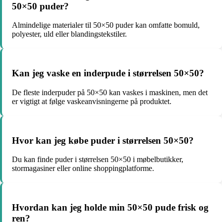
50×50 puder?
Almindelige materialer til 50×50 puder kan omfatte bomuld,
polyester, uld eller blandingstekstiler.
Kan jeg vaske en inderpude i størrelsen 50×50?
De fleste inderpuder på 50×50 kan vaskes i maskinen, men det
er vigtigt at følge vaskeanvisningerne på produktet.
Hvor kan jeg købe puder i størrelsen 50×50?
Du kan finde puder i størrelsen 50×50 i møbelbutikker,
stormagasiner eller online shoppingplatforme.
Hvordan kan jeg holde min 50×50 pude frisk og
ren?