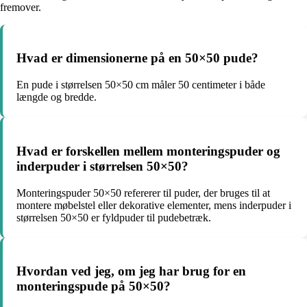
fremover.
Hvad er dimensionerne på en 50×50 pude?
En pude i størrelsen 50×50 cm måler 50 centimeter i både
længde og bredde.
Hvad er forskellen mellem monteringspuder og
inderpuder i størrelsen 50×50?
Monteringspuder 50×50 refererer til puder, der bruges til at
montere møbelstel eller dekorative elementer, mens inderpuder i
størrelsen 50×50 er fyldpuder til pudebetræk.
Hvordan ved jeg, om jeg har brug for en
monteringspude på 50×50?