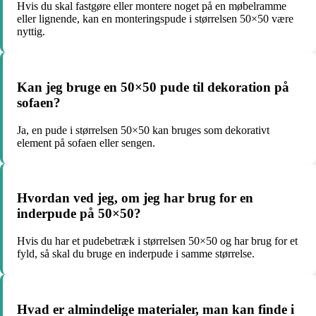
Hvis du skal fastgøre eller montere noget på en møbelramme
eller lignende, kan en monteringspude i størrelsen 50×50 være
nyttig.
Kan jeg bruge en 50×50 pude til dekoration på
sofaen?
Ja, en pude i størrelsen 50×50 kan bruges som dekorativt
element på sofaen eller sengen.
Hvordan ved jeg, om jeg har brug for en
inderpude på 50×50?
Hvis du har et pudebetræk i størrelsen 50×50 og har brug for et
fyld, så skal du bruge en inderpude i samme størrelse.
Hvad er almindelige materialer, man kan finde i