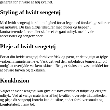
generelt for at være af høj kvalitet.
Styling af hvidt sengetøj
Med hvidt sengetøj har du mulighed for at lege med forskellige stilarter
og mønstre. Du kan tilføje teksturer med puder og tæpper i
kontrasterende farver eller skabe et elegant udtryk med hvide
accessories og sengetæpper.
Pleje af hvidt sengetøj
For at din hvide sengetøj forbliver frisk og pænt, er det vigtigt at følge
vaskeanvisningerne nøje. Vask det ved den anbefalede temperatur og
undgå at overfylde vaskemaskinen. Brug et skånsomt vaskemiddel for
at bevare farven og teksturen.
Konklusion
Valget af hvidt sengetøj kan give dit soveværelse et tidløst og elegant
udtryk. Ved at vælge materialer af høj kvalitet, overveje trådtætheden
og pleje dit sengetøj korrekt kan du sikre, at det forbliver smukt og
komfortabelt i lang tid.