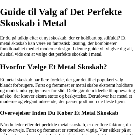
Guide til Valg af Det Perfekte
Skoskab i Metal
Er du på udkig efter et nyt skoskab, der er holdbart og stilfuldt? Et
metal skoskab kan være en fantastisk løsning, der kombinerer
funktionalitet med et moderne design. I denne guide vil vi give dig alt,
du skal vide om at vælge det perfekte skoskab i metal.
Hvorfor Vælge Et Metal Skoskab?
Et metal skoskab har flere fordele, der gør det til et populært valg
blandt forbrugere. Først og fremmest er metal skabe ekstremt holdbare
og modstandsdygtige over for slid. Dette gør dem ideelle til opbevaring
af sko, der kræver ekstra støtte og beskyttelse. Derudover har metal et
moderne og elegant udseende, der passer godt ind i de fleste hjem.
Overvejelser Inden Du Køber Et Metal Skoskab
Når du leder efter det perfekte metal skoskab, er der flere faktorer, du
bør overveje. Først og fremmest er størrelsen vigtig. Vær sikker på at