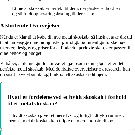
Et metal skoskab er perfekt til dem, der ønsker et holdbart
og stilfuldt opbevaringsløsning til deres sko.
Afsluttende Overvejelser
Når du er klar til at købe dit nye metal skoskab, så husk at tage dig tid
til at undersøge dine muligheder grundigt. Sammenlign forskellige
mærker, designs og priser for at finde det perfekte skab, der passer til
dine behov og budget.
Vi håber, at denne guide har været hjælpsom i din søgen efter det
perfekte metal skoskab. Med de rigtige overvejelser og research, kan
du snart have et smukt og funktionelt skoskab i dit hjem.
Hvad er fordelene ved et hvidt skoskab i forhold
til et metal skoskab?
Et hvidt skoskab giver et mere lyst og luftigt udtryk i rummet,
mens et metal skoskab kan tilføje en mere industrielt look.