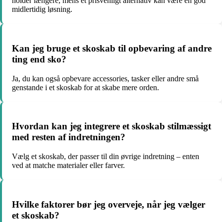
holder længere, mens et prisvenligt alternativ kan være en god
midlertidig løsning.
Kan jeg bruge et skoskab til opbevaring af andre
ting end sko?
Ja, du kan også opbevare accessories, tasker eller andre små
genstande i et skoskab for at skabe mere orden.
Hvordan kan jeg integrere et skoskab stilmæssigt
med resten af indretningen?
Vælg et skoskab, der passer til din øvrige indretning – enten
ved at matche materialer eller farver.
Hvilke faktorer bør jeg overveje, når jeg vælger
et skoskab?