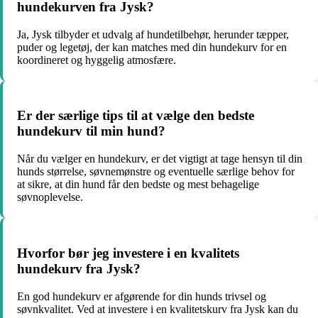
hundekurven fra Jysk?
Ja, Jysk tilbyder et udvalg af hundetilbehør, herunder tæpper,
puder og legetøj, der kan matches med din hundekurv for en
koordineret og hyggelig atmosfære.
Er der særlige tips til at vælge den bedste
hundekurv til min hund?
Når du vælger en hundekurv, er det vigtigt at tage hensyn til din
hunds størrelse, søvnemønstre og eventuelle særlige behov for
at sikre, at din hund får den bedste og mest behagelige
søvnoplevelse.
Hvorfor bør jeg investere i en kvalitets
hundekurv fra Jysk?
En god hundekurv er afgørende for din hunds trivsel og
søvnkvalitet. Ved at investere i en kvalitetskurv fra Jysk kan du