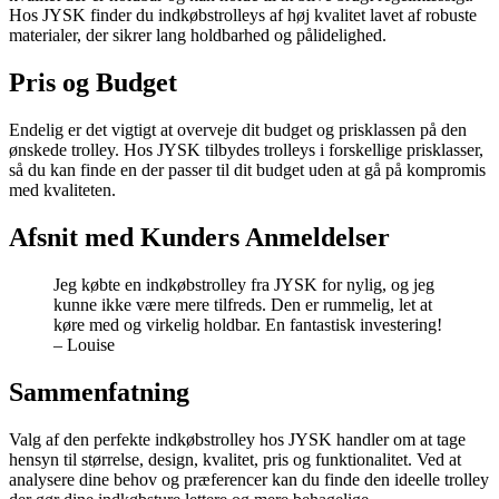
Hos JYSK finder du indkøbstrolleys af høj kvalitet lavet af robuste
materialer, der sikrer lang holdbarhed og pålidelighed.
Pris og Budget
Endelig er det vigtigt at overveje dit budget og prisklassen på den
ønskede trolley. Hos JYSK tilbydes trolleys i forskellige prisklasser,
så du kan finde en der passer til dit budget uden at gå på kompromis
med kvaliteten.
Afsnit med Kunders Anmeldelser
Jeg købte en indkøbstrolley fra JYSK for nylig, og jeg
kunne ikke være mere tilfreds. Den er rummelig, let at
køre med og virkelig holdbar. En fantastisk investering!
– Louise
Sammenfatning
Valg af den perfekte indkøbstrolley hos JYSK handler om at tage
hensyn til størrelse, design, kvalitet, pris og funktionalitet. Ved at
analysere dine behov og præferencer kan du finde den ideelle trolley