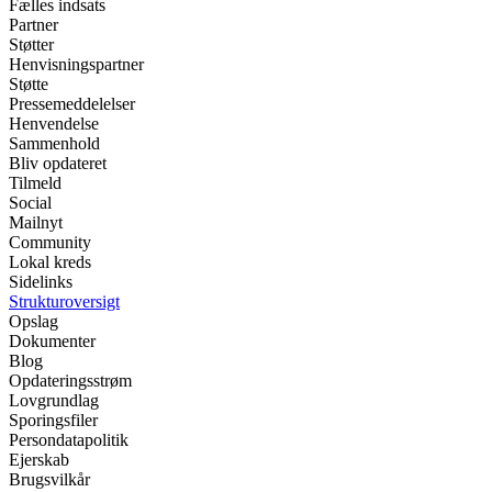
Fælles indsats
Partner
Støtter
Henvisningspartner
Støtte
Pressemeddelelser
Henvendelse
Sammenhold
Bliv opdateret
Tilmeld
Social
Mailnyt
Community
Lokal kreds
Sidelinks
Strukturoversigt
Opslag
Dokumenter
Blog
Opdateringsstrøm
Lovgrundlag
Sporingsfiler
Persondatapolitik
Ejerskab
Brugsvilkår