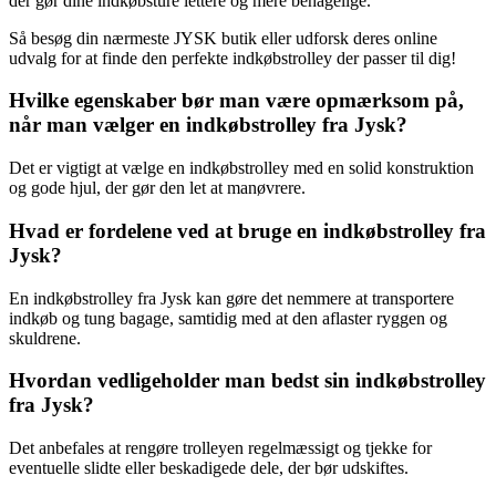
der gør dine indkøbsture lettere og mere behagelige.
Så besøg din nærmeste JYSK butik eller udforsk deres online
udvalg for at finde den perfekte indkøbstrolley der passer til dig!
Hvilke egenskaber bør man være opmærksom på,
når man vælger en indkøbstrolley fra Jysk?
Det er vigtigt at vælge en indkøbstrolley med en solid konstruktion
og gode hjul, der gør den let at manøvrere.
Hvad er fordelene ved at bruge en indkøbstrolley fra
Jysk?
En indkøbstrolley fra Jysk kan gøre det nemmere at transportere
indkøb og tung bagage, samtidig med at den aflaster ryggen og
skuldrene.
Hvordan vedligeholder man bedst sin indkøbstrolley
fra Jysk?
Det anbefales at rengøre trolleyen regelmæssigt og tjekke for
eventuelle slidte eller beskadigede dele, der bør udskiftes.