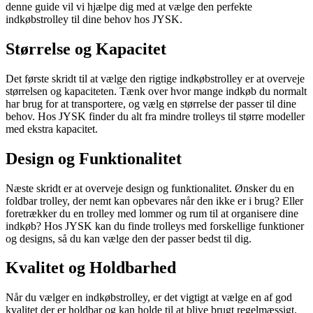
denne guide vil vi hjælpe dig med at vælge den perfekte
indkøbstrolley til dine behov hos JYSK.
Størrelse og Kapacitet
Det første skridt til at vælge den rigtige indkøbstrolley er at overveje
størrelsen og kapaciteten. Tænk over hvor mange indkøb du normalt
har brug for at transportere, og vælg en størrelse der passer til dine
behov. Hos JYSK finder du alt fra mindre trolleys til større modeller
med ekstra kapacitet.
Design og Funktionalitet
Næste skridt er at overveje design og funktionalitet. Ønsker du en
foldbar trolley, der nemt kan opbevares når den ikke er i brug? Eller
foretrækker du en trolley med lommer og rum til at organisere dine
indkøb? Hos JYSK kan du finde trolleys med forskellige funktioner
og designs, så du kan vælge den der passer bedst til dig.
Kvalitet og Holdbarhed
Når du vælger en indkøbstrolley, er det vigtigt at vælge en af god
kvalitet der er holdbar og kan holde til at blive brugt regelmæssigt.