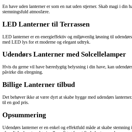
En have uden lanterner er som en nat uden stjerner. Skab magi i din h
stemningsfuld atmosfære.
LED Lanterner til Terrassen
LED lanterner er en energieffektiv og miljøvenlig løsning til udendør
med LED lys for et moderne og elegant udtryk.
Udendørs Lanterner med Solcellelamper
Hvis du gerne vil have bæredygtig belysning i din have, kan udendørs 
påvirke din elregning.
Billige Lanterner tilbud
Det behøver ikke at være dyrt at skabe hygge med udendørs lanterner. 
til en god pris.
Opsummering
Udendørs lanterner er en enkel og effektfuld måde at skabe stemning i