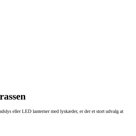
rassen
fadslys eller LED lanterner med lyskæder, er der et stort udvalg at