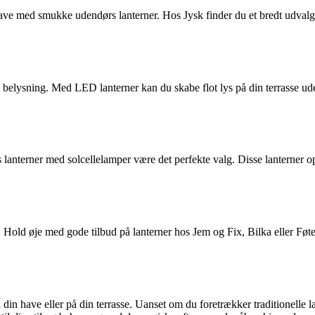
ave med smukke udendørs lanterner. Hos Jysk finder du et bredt udvalg a
s belysning. Med LED lanterner kan du skabe flot lys på din terrasse u
lanterner med solcellelamper være det perfekte valg. Disse lanterner op
Hold øje med gode tilbud på lanterner hos Jem og Fix, Bilka eller Føte
 din have eller på din terrasse. Uanset om du foretrækker traditionelle 