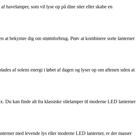
f havelamper, som vil lyse op på dine stier eller skabe en
den at bekymre dig om strømforbrug. Prøv at kombinere sorte lanterner
lades af solens energi i løbet af dagen og lyser op om aftenen uden at
x. Du kan finde alt fra klassiske olielamper til moderne LED lanterner
lanterner med levende lys eller moderne LED lanterner, er der masser