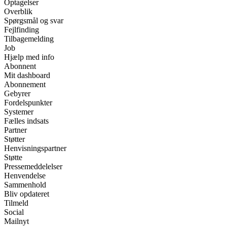
Optagelser
Overblik
Spørgsmål og svar
Fejlfinding
Tilbagemelding
Job
Hjælp med info
Abonnent
Mit dashboard
Abonnement
Gebyrer
Fordelspunkter
Systemer
Fælles indsats
Partner
Støtter
Henvisningspartner
Støtte
Pressemeddelelser
Henvendelse
Sammenhold
Bliv opdateret
Tilmeld
Social
Mailnyt