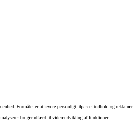
nhed. Formålet er at levere personligt tilpasset indhold og reklamer
 analyserer brugeradfærd til videreudvikling af funktioner