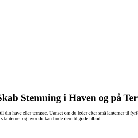
Skab Stemning i Haven og på Ter
l din have eller terrasse. Uanset om du leder efter små lanterner til fyr
s lanterner og hvor du kan finde dem til gode tilbud.