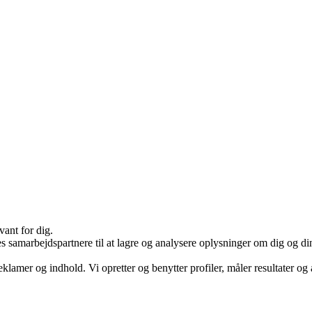
vant for dig.
arbejdspartnere til at lagre og analysere oplysninger om dig og din e
eklamer og indhold. Vi opretter og benytter profiler, måler resultater og