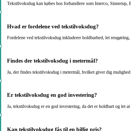
Tekstilvoksdug kan købes hos forhandlere som Imerco, Sinnerup,
Hvad er fordelene ved tekstilvoksdug?
Fordelene ved tekstilvoksdug inkluderer holdbarhed, let rengøring, o
Findes der tekstilvoksdug i metermål?
Ja, der findes tekstilvoksdug i metermål, hvilket giver dig mulighed f
Er tekstilvoksdug en god investering?
Ja, tekstilvoksdug er en god investering, da det er holdbart og let at
Kan tekstilvoksdug fås til en billig pris?