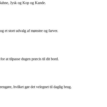
 Bahne, Jysk og Kop og Kande.
g et stort udvalg af mønstre og farver.
or at tilpasse dugen præcis til dit bord.
 rengøre, hvilket gør det velegnet til daglig brug.