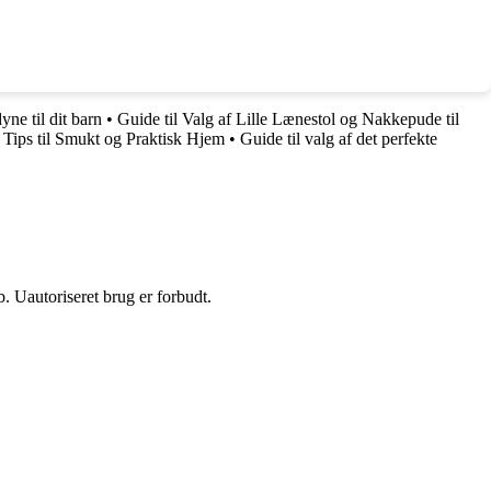
yne til dit barn
•
Guide til Valg af Lille Lænestol og Nakkepude til
 Tips til Smukt og Praktisk Hjem
•
Guide til valg af det perfekte
 Uautoriseret brug er forbudt.