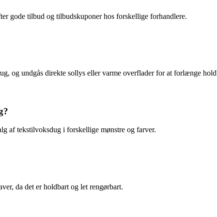
fter gode tilbud og tilbudskuponer hos forskellige forhandlere.
rug, og undgås direkte sollys eller varme overflader for at forlænge hol
ug?
 af tekstilvoksdug i forskellige mønstre og farver.
aver, da det er holdbart og let rengørbart.