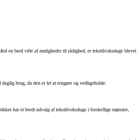
. Med en bred vifte af muligheder til rådighed, er tekstilvoksduge blevet
 daglig brug, da den er let at rengøre og vedligeholde.
ker har et bredt udvalg af tekstilvoksduge i forskellige mønstre,