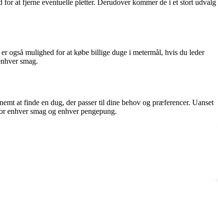
ud for at fjerne eventuelle pletter. Derudover kommer de i et stort udvalg
 er også mulighed for at købe billige duge i metermål, hvis du leder
 enhver smag.
 nemt at finde en dug, der passer til dine behov og præferencer. Uanset
t for enhver smag og enhver pengepung.