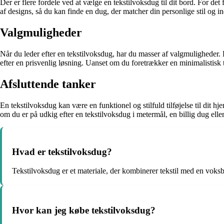
Der er flere fordele ved at vælge en tekstilvoksdug til dit bord. For det
af designs, så du kan finde en dug, der matcher din personlige stil og in
Valgmuligheder
Når du leder efter en tekstilvoksdug, har du masser af valgmuligheder. 
efter en prisvenlig løsning. Uanset om du foretrækker en minimalistisk 
Afsluttende tanker
En tekstilvoksdug kan være en funktionel og stilfuld tilføjelse til dit
om du er på udkig efter en tekstilvoksdug i metermål, en billig dug el
Hvad er tekstilvoksdug?
Tekstilvoksdug er et materiale, der kombinerer tekstil med en voksb
Hvor kan jeg købe tekstilvoksdug?