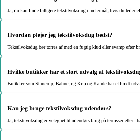
Ja, du kan finde billigere tekstilvoksdug i metermål, hvis du leder e
Hvordan plejer jeg tekstilvoksdug bedst?
Tekstilvoksdug bør tørres af med en fugtig klud eller svamp efter b
Hvilke butikker har et stort udvalg af tekstilvoksd
Butikker som Sinnerup, Bahne, og Kop og Kande har et bredt udvalg
Kan jeg bruge tekstilvoksdug udendørs?
Ja, tekstilvoksdug er velegnet til udendørs brug på terrasser eller i h