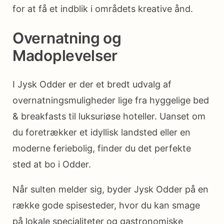
for at få et indblik i områdets kreative ånd.
Overnatning og
Madoplevelser
I Jysk Odder er der et bredt udvalg af
overnatningsmuligheder lige fra hyggelige bed
& breakfasts til luksuriøse hoteller. Uanset om
du foretrækker et idyllisk landsted eller en
moderne feriebolig, finder du det perfekte
sted at bo i Odder.
Når sulten melder sig, byder Jysk Odder på en
række gode spisesteder, hvor du kan smage
på lokale specialiteter og gastronomiske