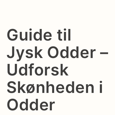
Guide til
Jysk Odder –
Udforsk
Skønheden i
Odder