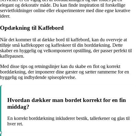
elegant og dekorativ måde. Du kan finde inspiration til forskellige
servietfoldninger online eller eksperimentere med dine egne kreative
ideer.
Opdækning til Kaffebord
Når det kommer til at dække bord til kaffebord, kan du overveje at
tilføje små kaffekopper og kaffeskeer til din borddækning. Dette
skaber en hyggelig og velkomponeret opstilling, der passer perfekt til
kaffepausen.
Med disse tips og retningslinjer kan du skabe en flot og korrekt
borddækning, der imponerer dine gæster og sætter rammerne for en
hyggelig og indbydende spiseoplevelse.
Hvordan dækker man bordet korrekt for en fin
middag?
En korrekt borddækning inkluderer bestik, tallerkener og glas til
hver ret.