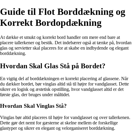
Guide til Flot Borddækning og
Korrekt Bordopdækning
At dække et smukt og korrekt bord handler om mere end bare at
placere tallerkener og bestik. Det indebærer også at tænke på, hvordan
glas og servietter skal placeres for at skabe en indbydende og elegant
borddækning.
Hvordan Skal Glas Stå på Bordet?
En vigtig del af borddækningen er korrekt placering af glassene. Når
du dækker bordet, bør vinglas altid stå til højre for vandglasset. Dette
sikrer en logisk og æstetisk opstilling, hvor vandglasset altid er det
første glas, der bruges under måltidet.
Hvordan Skal Vinglas Stå?
Vinglas bør altid placeres til højre for vandglasset og over tallerkenen.
Dette gør det nemt for gæsterne at skelne mellem de forskellige
glastyper og sikrer en elegant og velorganiseret borddækning.