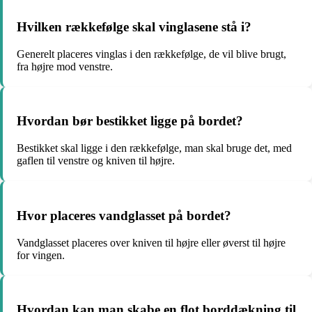
Hvilken rækkefølge skal vinglasene stå i?
Generelt placeres vinglas i den rækkefølge, de vil blive brugt,
fra højre mod venstre.
Hvordan bør bestikket ligge på bordet?
Bestikket skal ligge i den rækkefølge, man skal bruge det, med
gaflen til venstre og kniven til højre.
Hvor placeres vandglasset på bordet?
Vandglasset placeres over kniven til højre eller øverst til højre
for vingen.
Hvordan kan man skabe en flot borddækning til