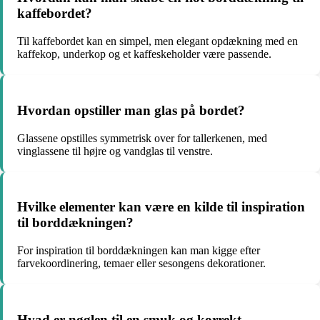
kaffebordet?
Til kaffebordet kan en simpel, men elegant opdækning med en
kaffekop, underkop og et kaffeskeholder være passende.
Hvordan opstiller man glas på bordet?
Glassene opstilles symmetrisk over for tallerkenen, med
vinglassene til højre og vandglas til venstre.
Hvilke elementer kan være en kilde til inspiration
til borddækningen?
For inspiration til borddækningen kan man kigge efter
farvekoordinering, temaer eller sesongens dekorationer.
Hvad er nøglen til en smuk og korrekt