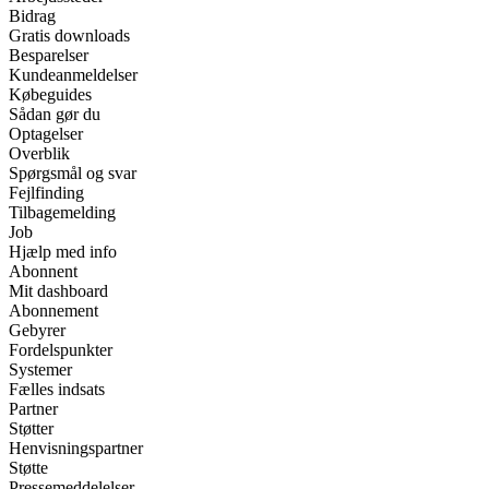
Bidrag
Gratis downloads
Besparelser
Kundeanmeldelser
Købeguides
Sådan gør du
Optagelser
Overblik
Spørgsmål og svar
Fejlfinding
Tilbagemelding
Job
Hjælp med info
Abonnent
Mit dashboard
Abonnement
Gebyrer
Fordelspunkter
Systemer
Fælles indsats
Partner
Støtter
Henvisningspartner
Støtte
Pressemeddelelser