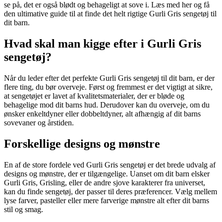
se på, det er også blødt og behageligt at sove i. Læs med her og få
den ultimative guide til at finde det helt rigtige Gurli Gris sengetøj til
dit barn.
Hvad skal man kigge efter i Gurli Gris
sengetøj?
Når du leder efter det perfekte Gurli Gris sengetøj til dit barn, er der
flere ting, du bør overveje. Først og fremmest er det vigtigt at sikre,
at sengetøjet er lavet af kvalitetsmaterialer, der er bløde og
behagelige mod dit barns hud. Derudover kan du overveje, om du
ønsker enkeltdyner eller dobbeltdyner, alt afhængig af dit barns
sovevaner og årstiden.
Forskellige designs og mønstre
En af de store fordele ved Gurli Gris sengetøj er det brede udvalg af
designs og mønstre, der er tilgængelige. Uanset om dit barn elsker
Gurli Gris, Grisling, eller de andre sjove karakterer fra universet,
kan du finde sengetøj, der passer til deres præferencer. Vælg mellem
lyse farver, pasteller eller mere farverige mønstre alt efter dit barns
stil og smag.