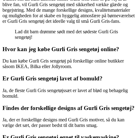
blive fan, vil Gurli Gris sengetøj med sikkerhed vække glæde og
begejstring. Med de mange forskellige designs, kvalitetsmaterialer
og muligheden for at skabe en hyggelig atmosfære på børneværelset
er Gurli Gris sengetøj det ideelle valg til små Gurli Gris-fans.
Lad dit barn drømme sødt med det sødeste Gurli Gris
sengetøj!
Hvor kan jeg købe Gurli Gris sengetøj online?
Du kan købe Gurli Gris sengetøj på forskellige online butikker
såsom IKEA, Bilka eller Jollyroom.
Er Gurli Gris sengetøj lavet af bomuld?
Ja, de fleste Gurli Gris sengetøjssæt er lavet af blød og behagelig
bomuld.
Findes der forskellige designs af Gurli Gris sengetøj?
Ja, der er forskellige designs med Gurli Gris motiver, så du kan
vælge det sæt, der passer bedst til dit barns smag.
Er Gurli Gris sengetøj egnet til vaskemaskine?