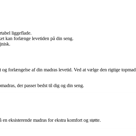
tabel liggeflade.
et kan forlænge levetiden på din seng.
jnisk.
 og forlængelse af din madras levetid. Ved at vælge den rigtige topma
madras, der passer bedst til dig og din seng.
 en eksisterende madras for ekstra komfort og støtte.