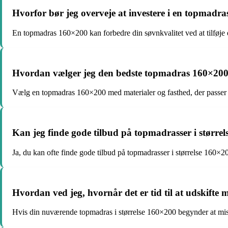
Hvorfor bør jeg overveje at investere i en topmadr
En topmadras 160×200 kan forbedre din søvnkvalitet ved at tilføje ek
Hvordan vælger jeg den bedste topmadras 160×20
Vælg en topmadras 160×200 med materialer og fasthed, der passer ti
Kan jeg finde gode tilbud på topmadrasser i større
Ja, du kan ofte finde gode tilbud på topmadrasser i størrelse 160×
Hvordan ved jeg, hvornår det er tid til at udskift
Hvis din nuværende topmadras i størrelse 160×200 begynder at miste 