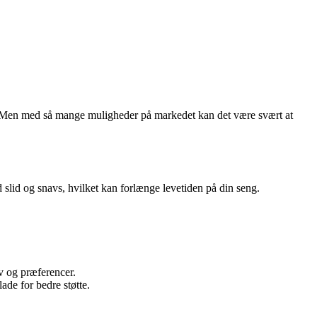
. Men med så mange muligheder på markedet kan det være svært at
lid og snavs, hvilket kan forlænge levetiden på din seng.
v og præferencer.
ade for bedre støtte.