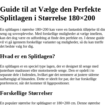
Guide til at Vælge den Perfekte
Splitlagen i Størrelse 180×200
En splitlagen i størrelse 180×200 kan være en fantastisk tilføjelse til din
seng og soveoplevelse. Med forskellige muligheder at vælge imellem,
kan det dog være en udfordring at finde den perfekte en. I denne guide
vil vi gå igennem forskellige varianter og muligheder, så du kan træffe
det bedste valg for dig.
Hvad er en Splitlagen?
En splitlagen er en speciel type lagen, der er designet til senge med
justerbare madrasser eller motoriserede senge. Den er opdelt i to
separate dele i fodenden, hvilket gør det nemmere at justere siderne
uafhængigt af hinanden. Dette er ideelt for par, der har forskellige
præferencer, når det kommer til liggepositioner.
Forskellige Størrelser
En populær størrelse for splitlagner er 180×200 cm. Denne størrelse