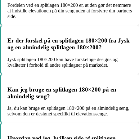
Fordelen ved en splitlagen 180×200 er, at den gør det nemmere
at indstille elevationen på din seng uden at forstyrre din partners
side.
Er der forskel på en splitlagen 180×200 fra Jysk
og en almindelig splitlagen 180×200?
Jysk splitlagen 180×200 kan have forskellige designs og
kvaliteter i forhold til andre splitlagner på markedet.
Kan jeg bruge en splitlagen 180×200 på en
almindelig seng?
Ja, du kan bruge en splitlagen 180×200 på en almindelig seng,
selvom den er designet specifikt til elevationssenge.
Hvordan ved jeg, hvilken side af splitlagen