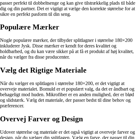
passer perfekt til dobbeltsenge og kan give tilstrækkelig plads til både
dig og din partner. Det er vigtigt at vælge den korrekte størrelse for at
sikre en perfekt pasform til din seng.
Populære Mærker
Nogle populære mærker, der tilbyder splitlagner i størrelse 180×200
inkluderer Jysk. Disse mærker er kendt for deres kvalitet og
holdbarhed, og du kan være sikker på at få et produkt af høj kvalitet,
når du vælger fra disse producenter.
Vælg det Rigtige Materiale
Når du vælger en splitlagen i størrelse 180×200, er det vigtigt at
overveje materialet. Bomuld er et populært valg, da det er åndbart og
behageligt mod huden. Mikrofiber er en anden mulighed, der er blød
og slidstærk. Vælg det materiale, der passer bedst til dine behov og
præferencer.
Overvej Farver og Design
Udover størrelse og materiale er det også vigtigt at overveje farver og
design, når du vælger din splitlagen. Vælg en farve, der passer til din