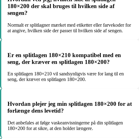
180×200 der skal bruges til hvilken side af
sengen?
Normalt er splitlagner mærket med etiketter eller farvekoder for
at angive, hvilken side der passer til hvilken side af sengen.
Er en splitlagen 180×210 kompatibel med en
seng, der kræver en splitlagen 180×200?
En splitlagen 180×210 vil sandsynligvis være for lang til en
seng, der kræver en splitlagen 180×200.
Hvordan plejer jeg min splitlagen 180×200 for at
forlænge dens levetid?
Det anbefales at følge vaskeanvisningerne på din splitlagen
180×200 for at sikre, at den holder længere.