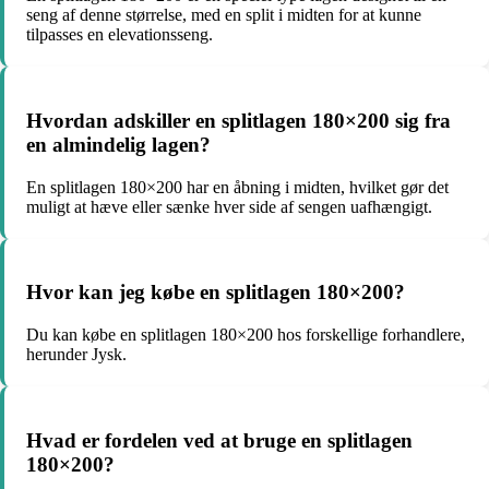
seng af denne størrelse, med en split i midten for at kunne
tilpasses en elevationsseng.
Hvordan adskiller en splitlagen 180×200 sig fra
en almindelig lagen?
En splitlagen 180×200 har en åbning i midten, hvilket gør det
muligt at hæve eller sænke hver side af sengen uafhængigt.
Hvor kan jeg købe en splitlagen 180×200?
Du kan købe en splitlagen 180×200 hos forskellige forhandlere,
herunder Jysk.
Hvad er fordelen ved at bruge en splitlagen
180×200?