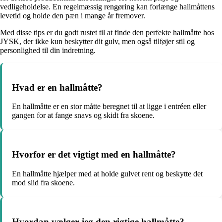
vedligeholdelse. En regelmæssig rengøring kan forlænge hallmåttens
levetid og holde den pæn i mange år fremover.
Med disse tips er du godt rustet til at finde den perfekte hallmåtte hos
JYSK, der ikke kun beskytter dit gulv, men også tilføjer stil og
personlighed til din indretning.
Hvad er en hallmåtte?
En hallmåtte er en stor måtte beregnet til at ligge i entréen eller
gangen for at fange snavs og skidt fra skoene.
Hvorfor er det vigtigt med en hallmåtte?
En hallmåtte hjælper med at holde gulvet rent og beskytte det
mod slid fra skoene.
Hvordan vælger jeg den rigtige hallmåtte?