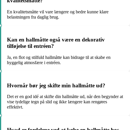
kvalitetsmåtte?
En kvalitetsmåtte vil vare længere og bedre kunne klare
belastningen fra daglig brug.
Kan en hallmåtte også være en dekorativ
tilføjelse til entréen?
Ja, en flot og stilfuld hallmåtte kan bidrage til at skabe en
hyggelig atmosfære i entréen.
Hvornår bør jeg skifte min hallmåtte ud?
Det er en god idé at skifte din hallmåtte ud, når den begynder at
vise tydelige tegn på slid og ikke længere kan rengøres
effektivt.
Hvad er fordelene ved at købe en hallmåtte hos