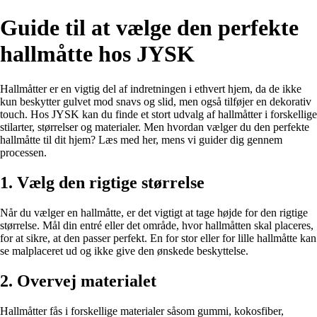
Guide til at vælge den perfekte
hallmåtte hos JYSK
Hallmåtter er en vigtig del af indretningen i ethvert hjem, da de ikke
kun beskytter gulvet mod snavs og slid, men også tilføjer en dekorativ
touch. Hos JYSK kan du finde et stort udvalg af hallmåtter i forskellige
stilarter, størrelser og materialer. Men hvordan vælger du den perfekte
hallmåtte til dit hjem? Læs med her, mens vi guider dig gennem
processen.
1. Vælg den rigtige størrelse
Når du vælger en hallmåtte, er det vigtigt at tage højde for den rigtige
størrelse. Mål din entré eller det område, hvor hallmåtten skal placeres,
for at sikre, at den passer perfekt. En for stor eller for lille hallmåtte kan
se malplaceret ud og ikke give den ønskede beskyttelse.
2. Overvej materialet
Hallmåtter fås i forskellige materialer såsom gummi, kokosfiber,