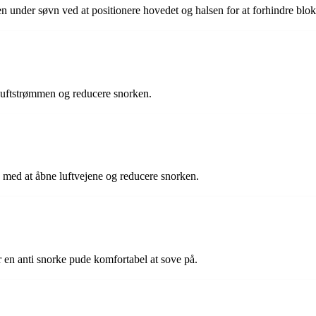
ken under søvn ved at positionere hovedet og halsen for at forhindre blok
 luftstrømmen og reducere snorken.
 med at åbne luftvejene og reducere snorken.
en anti snorke pude komfortabel at sove på.