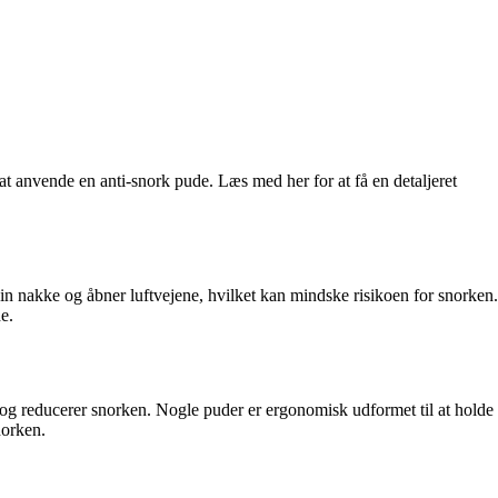
at anvende en anti-snork pude. Læs med her for at få en detaljeret
 din nakke og åbner luftvejene, hvilket kan mindske risikoen for snorken.
e.
en og reducerer snorken. Nogle puder er ergonomisk udformet til at holde
norken.