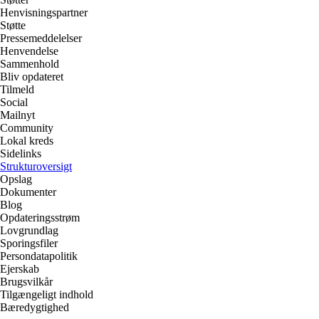
Henvisningspartner
Støtte
Pressemeddelelser
Henvendelse
Sammenhold
Bliv opdateret
Tilmeld
Social
Mailnyt
Community
Lokal kreds
Sidelinks
Strukturoversigt
Opslag
Dokumenter
Blog
Opdateringsstrøm
Lovgrundlag
Sporingsfiler
Persondatapolitik
Ejerskab
Brugsvilkår
Tilgængeligt indhold
Bæredygtighed