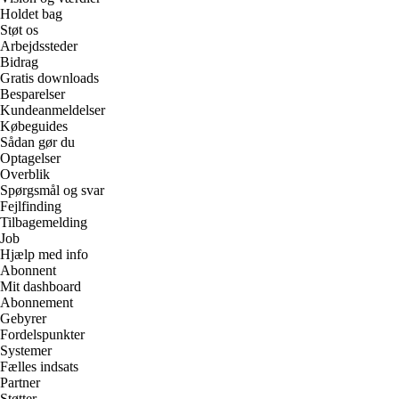
Holdet bag
Støt os
Arbejdssteder
Bidrag
Gratis downloads
Besparelser
Kundeanmeldelser
Købeguides
Sådan gør du
Optagelser
Overblik
Spørgsmål og svar
Fejlfinding
Tilbagemelding
Job
Hjælp med info
Abonnent
Mit dashboard
Abonnement
Gebyrer
Fordelspunkter
Systemer
Fælles indsats
Partner
Støtter