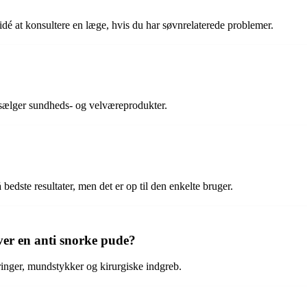
 idé at konsultere en læge, hvis du har søvnrelaterede problemer.
r sælger sundheds- og velværeprodukter.
bedste resultater, men det er op til den enkelte bruger.
er en anti snorke pude?
dringer, mundstykker og kirurgiske indgreb.