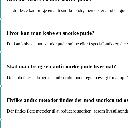
Ja, de fleste kan bruge en anti snorke pude, men det er altid en god
Hvor kan man købe en snorke pude?
Du kan købe en anti snorke pude online eller i specialbutikker, de
Skal man bruge en anti snorke pude hver nat?
Det anbefales at bruge en anti snorke pude regelmæssigt for at opnå 
Hvilke andre metoder findes der mod snorken ud ov
Der findes flere metoder til at reducere snorken, såsom livsstilsæn