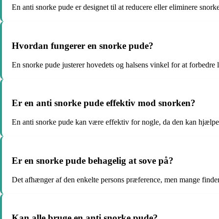
En anti snorke pude er designet til at reducere eller eliminere snor
Hvordan fungerer en snorke pude?
En snorke pude justerer hovedets og halsens vinkel for at forbedre
Er en anti snorke pude effektiv mod snorken?
En anti snorke pude kan være effektiv for nogle, da den kan hjælpe
Er en snorke pude behagelig at sove på?
Det afhænger af den enkelte persons præference, men mange finder 
Kan alle bruge en anti snorke pude?