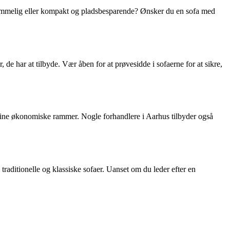
g rummelig eller kompakt og pladsbesparende? Ønsker du en sofa med
, de har at tilbyde. Vær åben for at prøvesidde i sofaerne for at sikre,
r dine økonomiske rammer. Nogle forhandlere i Aarhus tilbyder også
traditionelle og klassiske sofaer. Uanset om du leder efter en