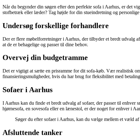
Når du begynder din søgen efter den perfekte sofa i Aarhus, er det v
stofbetræk eller læder? Tag højde for din stueindretning og personlige s
Undersøg forskellige forhandlere
Der er flere møbelforretninger i Aarhus, der tilbyder et bredt udvalg af
at de er behagelige og passer til dine behov.
Overvej din budgetramme
Det er vigtigt at sætte en prisramme for dit sofa-køb. Vær realistisk
finansieringsmuligheder, hvis du har brug for fleksibilitet med betalin
Sofaer i Aarhus
I Aarhus kan du finde et bredt udvalg af sofaer, der passer til enhver
hjørnesofa, en sovesofa eller en lænestol, er der noget for enhver i Aa
Søger du efter sofaer i Aarhus, kan du vælge mellem et væld af 
Afsluttende tanker