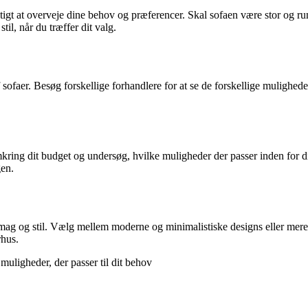
igtigt at overveje dine behov og præferencer. Skal sofaen være stor o
til, når du træffer dit valg.
 sofaer. Besøg forskellige forhandlere for at se de forskellige muligheder
 omkring dit budget og undersøg, hvilke muligheder der passer inden fo
gen.
 smag og stil. Vælg mellem moderne og minimalistiske designs eller mere 
rhus.
muligheder, der passer til dit behov