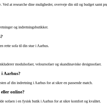
Ved at researche dine muligheder, overveje din stil og budget samt prøv
etninger og indretningsbutikker.
s?
en rette sofa til din stue i Aarhus.
inkluderer modulsofaer, veloursofaer og skandinaviske designsofaer.
g i Aarhus?
sten af din indretning i Aarhus for at sikre en passende match.
 eller online?
 sofaen i en fysisk butik i Aarhus for at sikre komfort og kvalitet.