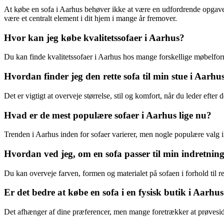
At købe en sofa i Aarhus behøver ikke at være en udfordrende opgave. 
være et centralt element i dit hjem i mange år fremover.
Hvor kan jeg købe kvalitetssofaer i Aarhus?
Du kan finde kvalitetssofaer i Aarhus hos mange forskellige møbelforr
Hvordan finder jeg den rette sofa til min stue i Aarhu
Det er vigtigt at overveje størrelse, stil og komfort, når du leder efter d
Hvad er de mest populære sofaer i Aarhus lige nu?
Trenden i Aarhus inden for sofaer varierer, men nogle populære valg 
Hvordan ved jeg, om en sofa passer til min indretnin
Du kan overveje farven, formen og materialet på sofaen i forhold til re
Er det bedre at købe en sofa i en fysisk butik i Aarhus
Det afhænger af dine præferencer, men mange foretrækker at prøvesidde