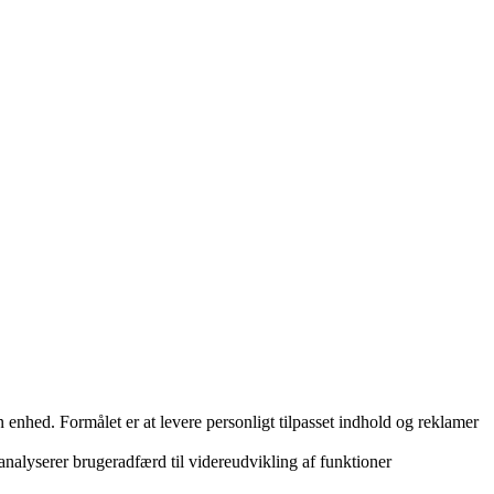
nhed. Formålet er at levere personligt tilpasset indhold og reklamer
 analyserer brugeradfærd til videreudvikling af funktioner