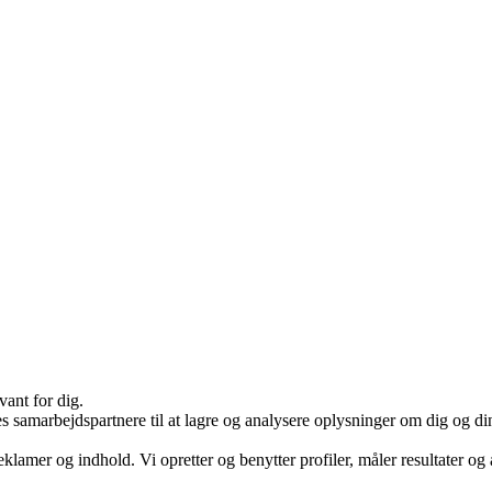
vant for dig.
arbejdspartnere til at lagre og analysere oplysninger om dig og din e
eklamer og indhold. Vi opretter og benytter profiler, måler resultater og