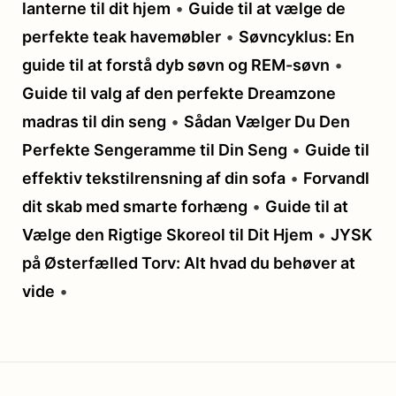
lanterne til dit hjem
•
Guide til at vælge de
perfekte teak havemøbler
•
Søvncyklus: En
guide til at forstå dyb søvn og REM-søvn
•
Guide til valg af den perfekte Dreamzone
madras til din seng
•
Sådan Vælger Du Den
Perfekte Sengeramme til Din Seng
•
Guide til
effektiv tekstilrensning af din sofa
•
Forvandl
dit skab med smarte forhæng
•
Guide til at
Vælge den Rigtige Skoreol til Dit Hjem
•
JYSK
på Østerfælled Torv: Alt hvad du behøver at
vide
•