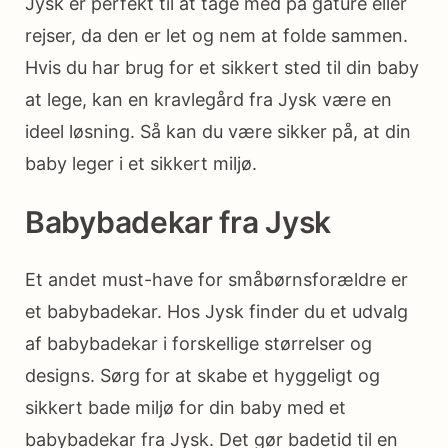
Jysk er perfekt til at tage med på gåture eller
rejser, da den er let og nem at folde sammen.
Hvis du har brug for et sikkert sted til din baby
at lege, kan en kravlegård fra Jysk være en
ideel løsning. Så kan du være sikker på, at din
baby leger i et sikkert miljø.
Babybadekar fra Jysk
Et andet must-have for småbørnsforældre er
et babybadekar. Hos Jysk finder du et udvalg
af babybadekar i forskellige størrelser og
designs. Sørg for at skabe et hyggeligt og
sikkert bade miljø for din baby med et
babybadekar fra Jysk. Det gør badetid til en