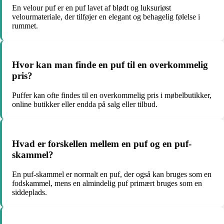
En velour puf er en puf lavet af blødt og luksuriøst
velourmateriale, der tilføjer en elegant og behagelig følelse i
rummet.
Hvor kan man finde en puf til en overkommelig
pris?
Puffer kan ofte findes til en overkommelig pris i møbelbutikker,
online butikker eller endda på salg eller tilbud.
Hvad er forskellen mellem en puf og en puf-
skammel?
En puf-skammel er normalt en puf, der også kan bruges som en
fodskammel, mens en almindelig puf primært bruges som en
siddeplads.