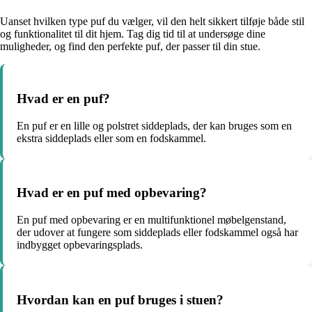
Uanset hvilken type puf du vælger, vil den helt sikkert tilføje både stil
og funktionalitet til dit hjem. Tag dig tid til at undersøge dine
muligheder, og find den perfekte puf, der passer til din stue.
Hvad er en puf?
En puf er en lille og polstret siddeplads, der kan bruges som en
ekstra siddeplads eller som en fodskammel.
Hvad er en puf med opbevaring?
En puf med opbevaring er en multifunktionel møbelgenstand,
der udover at fungere som siddeplads eller fodskammel også har
indbygget opbevaringsplads.
Hvordan kan en puf bruges i stuen?