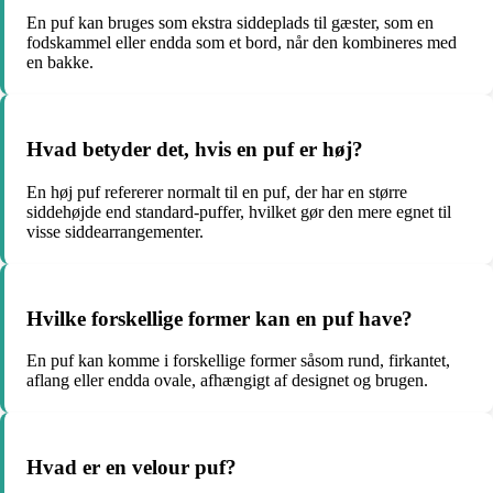
En puf kan bruges som ekstra siddeplads til gæster, som en
fodskammel eller endda som et bord, når den kombineres med
en bakke.
Hvad betyder det, hvis en puf er høj?
En høj puf refererer normalt til en puf, der har en større
siddehøjde end standard-puffer, hvilket gør den mere egnet til
visse siddearrangementer.
Hvilke forskellige former kan en puf have?
En puf kan komme i forskellige former såsom rund, firkantet,
aflang eller endda ovale, afhængigt af designet og brugen.
Hvad er en velour puf?