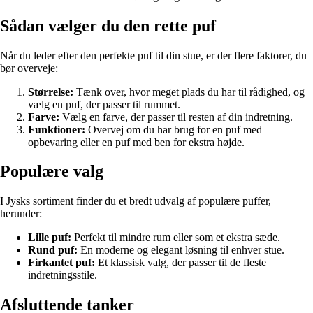
Sådan vælger du den rette puf
Når du leder efter den perfekte puf til din stue, er der flere faktorer, du
bør overveje:
Størrelse:
Tænk over, hvor meget plads du har til rådighed, og
vælg en puf, der passer til rummet.
Farve:
Vælg en farve, der passer til resten af din indretning.
Funktioner:
Overvej om du har brug for en puf med
opbevaring eller en puf med ben for ekstra højde.
Populære valg
I Jysks sortiment finder du et bredt udvalg af populære puffer,
herunder:
Lille puf:
Perfekt til mindre rum eller som et ekstra sæde.
Rund puf:
En moderne og elegant løsning til enhver stue.
Firkantet puf:
Et klassisk valg, der passer til de fleste
indretningsstile.
Afsluttende tanker