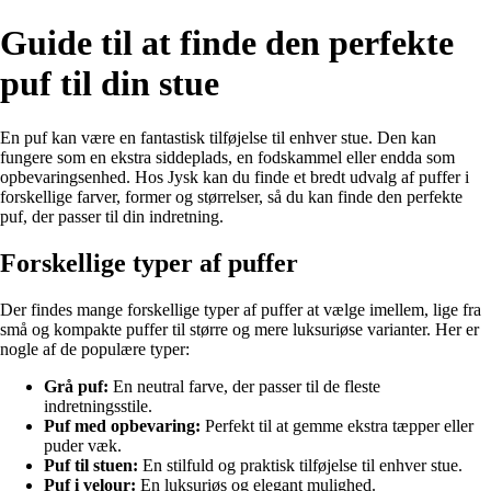
Guide til at finde den perfekte
puf til din stue
En puf kan være en fantastisk tilføjelse til enhver stue. Den kan
fungere som en ekstra siddeplads, en fodskammel eller endda som
opbevaringsenhed. Hos Jysk kan du finde et bredt udvalg af puffer i
forskellige farver, former og størrelser, så du kan finde den perfekte
puf, der passer til din indretning.
Forskellige typer af puffer
Der findes mange forskellige typer af puffer at vælge imellem, lige fra
små og kompakte puffer til større og mere luksuriøse varianter. Her er
nogle af de populære typer:
Grå puf:
En neutral farve, der passer til de fleste
indretningsstile.
Puf med opbevaring:
Perfekt til at gemme ekstra tæpper eller
puder væk.
Puf til stuen:
En stilfuld og praktisk tilføjelse til enhver stue.
Puf i velour:
En luksuriøs og elegant mulighed.