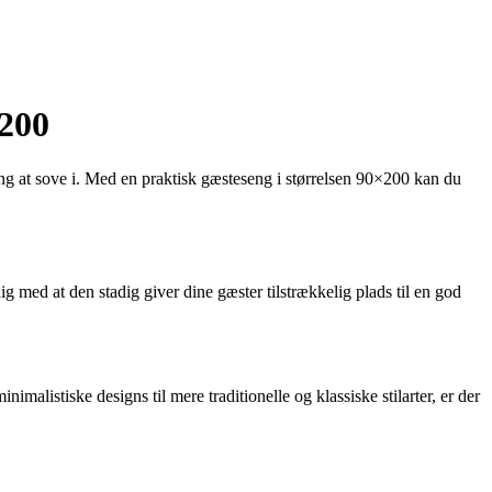
×200
seng at sove i. Med en praktisk gæsteseng i størrelsen 90×200 kan du
ig med at den stadig giver dine gæster tilstrækkelig plads til en god
imalistiske designs til mere traditionelle og klassiske stilarter, er der