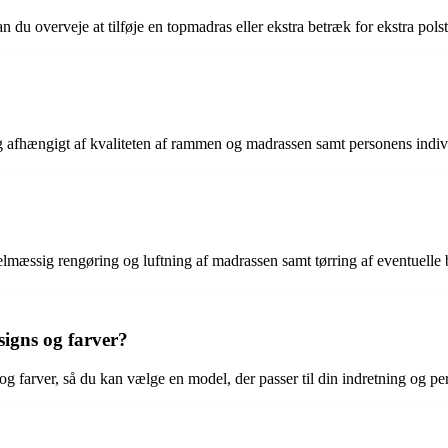
 du overveje at tilføje en topmadras eller ekstra betræk for ekstra polst
g afhængigt af kvaliteten af rammen og madrassen samt personens indiv
lmæssig rengøring og luftning af madrassen samt tørring af eventuelle 
signs og farver?
g farver, så du kan vælge en model, der passer til din indretning og pers