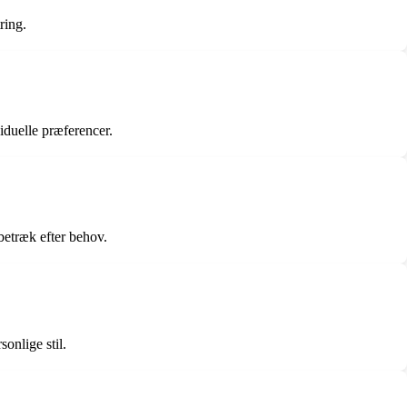
ring.
iduelle præferencer.
betræk efter behov.
onlige stil.