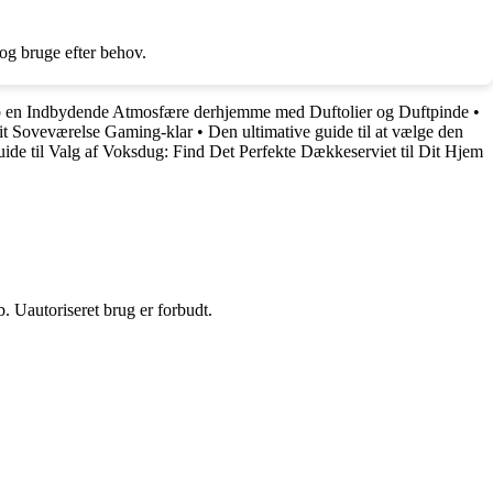
 og bruge efter behov.
 en Indbydende Atmosfære derhjemme med Duftolier og Duftpinde
•
Dit Soveværelse Gaming-klar
•
Den ultimative guide til at vælge den
ide til Valg af Voksdug: Find Det Perfekte Dækkeserviet til Dit Hjem
 Uautoriseret brug er forbudt.