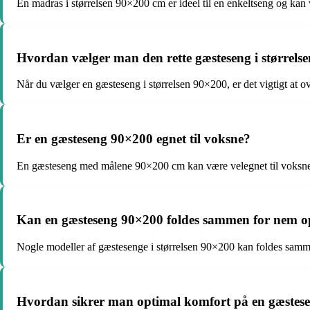
En madras i størrelsen 90×200 cm er ideel til en enkeltseng og kan 
Hvordan vælger man den rette gæsteseng i størrels
Når du vælger en gæsteseng i størrelsen 90×200, er det vigtigt at o
Er en gæsteseng 90×200 egnet til voksne?
En gæsteseng med målene 90×200 cm kan være velegnet til voksne 
Kan en gæsteseng 90×200 foldes sammen for nem 
Nogle modeller af gæstesenge i størrelsen 90×200 kan foldes samme
Hvordan sikrer man optimal komfort på en gæstes