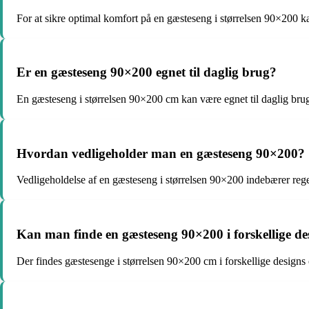
For at sikre optimal komfort på en gæsteseng i størrelsen 90×200 kan
Er en gæsteseng 90×200 egnet til daglig brug?
En gæsteseng i størrelsen 90×200 cm kan være egnet til daglig bru
Hvordan vedligeholder man en gæsteseng 90×200?
Vedligeholdelse af en gæsteseng i størrelsen 90×200 indebærer rege
Kan man finde en gæsteseng 90×200 i forskellige de
Der findes gæstesenge i størrelsen 90×200 cm i forskellige designs o