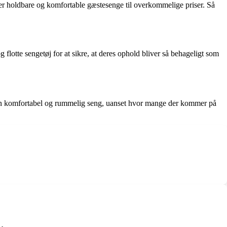
er holdbare og komfortable gæstesenge til overkommelige priser. Så
otte sengetøj for at sikre, at deres ophold bliver så behageligt som
 en komfortabel og rummelig seng, uanset hvor mange der kommer på