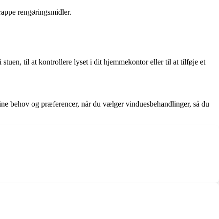
rappe rengøringsmidler.
en, til at kontrollere lyset i dit hjemmekontor eller til at tilføje et
l dine behov og præferencer, når du vælger vinduesbehandlinger, så du