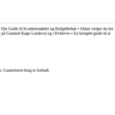
in Guide til Kvalitetsmøbler og Boligtilbehør
•
Sådan vælger du det
sk på Gammel Køge Landevej og i Hvidovre
•
En komplet guide til at
•
 Uautoriseret brug er forbudt.