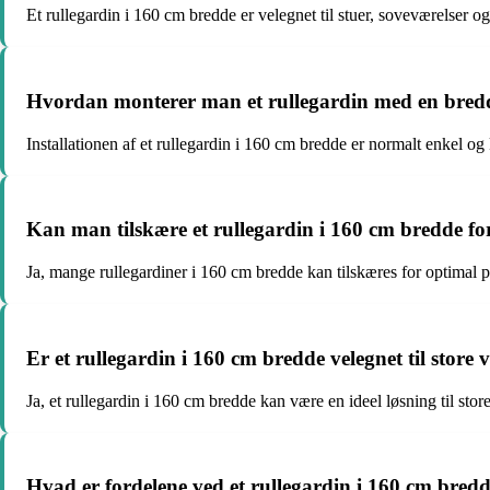
Et rullegardin i 160 cm bredde er velegnet til stuer, soveværelser og
Hvordan monterer man et rullegardin med en bred
Installationen af et rullegardin i 160 cm bredde er normalt enkel 
Kan man tilskære et rullegardin i 160 cm bredde for 
Ja, mange rullegardiner i 160 cm bredde kan tilskæres for optimal 
Er et rullegardin i 160 cm bredde velegnet til store 
Ja, et rullegardin i 160 cm bredde kan være en ideel løsning til sto
Hvad er fordelene ved et rullegardin i 160 cm bre