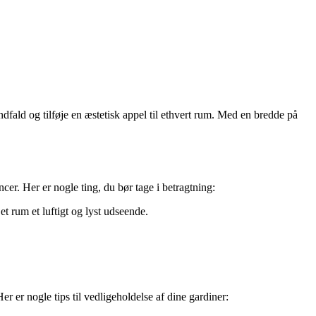
dfald og tilføje en æstetisk appel til ethvert rum. Med en bredde på
cer. Her er nogle ting, du bør tage i betragtning:
et rum et luftigt og lyst udseende.
r er nogle tips til vedligeholdelse af dine gardiner: