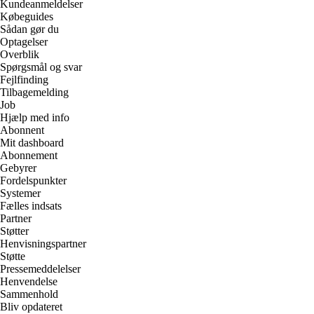
Kundeanmeldelser
Købeguides
Sådan gør du
Optagelser
Overblik
Spørgsmål og svar
Fejlfinding
Tilbagemelding
Job
Hjælp med info
Abonnent
Mit dashboard
Abonnement
Gebyrer
Fordelspunkter
Systemer
Fælles indsats
Partner
Støtter
Henvisningspartner
Støtte
Pressemeddelelser
Henvendelse
Sammenhold
Bliv opdateret