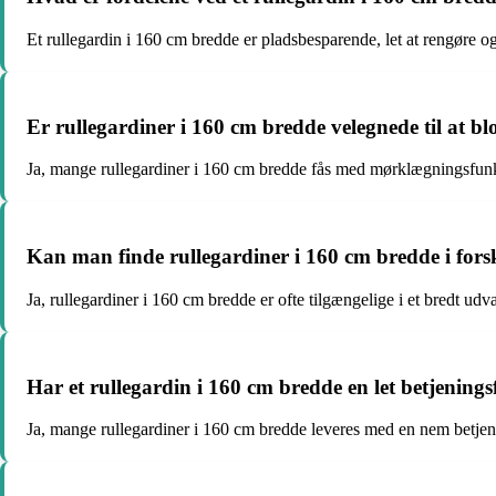
Et rullegardin i 160 cm bredde er pladsbesparende, let at rengøre o
Er rullegardiner i 160 cm bredde velegnede til at bl
Ja, mange rullegardiner i 160 cm bredde fås med mørklægningsfunkti
Kan man finde rullegardiner i 160 cm bredde i fors
Ja, rullegardiner i 160 cm bredde er ofte tilgængelige i et bredt udval
Har et rullegardin i 160 cm bredde en let betjening
Ja, mange rullegardiner i 160 cm bredde leveres med en nem betjeni