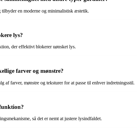
g tilbyder en moderne og minimalistisk æstetik.
okere lys?
on, der effektivt blokerer uønsket lys.
kellige farver og mønstre?
g af farver, mønstre og teksturer for at passe til enhver indretningsstil.
sfunktion?
ngsmekanisme, så det er nemt at justere lysindfaldet.