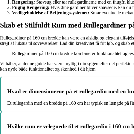
Rengøring:
Støvsug eller tør rullegardinerne med en fnugfri klud
Fugtig Rengøring:
Hvis dine gardiner bliver snavsede, kan du 
Vedligeholdelse af Betjeningssystemet:
Smør eventuelle mekanis
Skab et Stilfuldt Rum med Rullegardiner 
Rullegardiner på 160 cm bredde kan være en alsidig og elegant tilføjelse t
strejf af luksus til soveværelset. Lad din kreativitet få frit løb, og skab
Rullegardiner på 160 cm bredde kombinerer funktionalitet og æst
Vi håber, at denne guide har været nyttig i din søgen efter det perfekte
kan nyde både funktionalitet og skønhed i dit hjem.
Hvad er dimensionerne på et rullegardin med en b
Et rullegardin med en bredde på 160 cm har typisk en længde på [
Hvilke rum er velegnede til et rullegardin i 160 cm