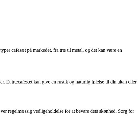
typer cafesæt på markedet, fra træ til metal, og det kan være en
. Et træcafesæt kan give en rustik og naturlig følelse til din altan eller
æver regelmæssig vedligeholdelse for at bevare dets skønhed. Sørg for