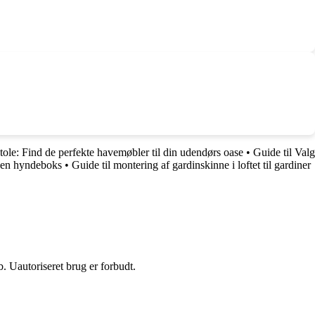
stole: Find de perfekte havemøbler til din udendørs oase
•
Guide til Valg
d en hyndeboks
•
Guide til montering af gardinskinne i loftet til gardiner
 Uautoriseret brug er forbudt.