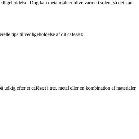
vedligeholdelse. Dog kan metalmøbler blive varme i solen, så det kan
elle tips til vedligeholdelse af dit cafesæt:
på udkig efter et cafésæt i træ, metal eller en kombination af materialer,