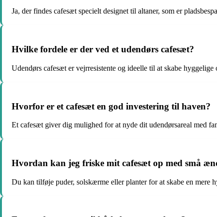
Ja, der findes cafesæt specielt designet til altaner, som er pladsbesp
Hvilke fordele er der ved et udendørs cafesæt?
Udendørs cafesæt er vejrresistente og ideelle til at skabe hyggelige 
Hvorfor er et cafesæt en god investering til haven?
Et cafesæt giver dig mulighed for at nyde dit udendørsareal med fa
Hvordan kan jeg friske mit cafesæt op med små æn
Du kan tilføje puder, solskærme eller planter for at skabe en mere 