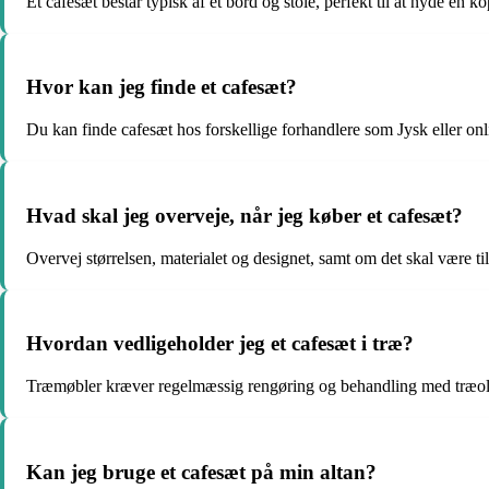
Et cafesæt består typisk af et bord og stole, perfekt til at nyde en ko
Hvor kan jeg finde et cafesæt?
Du kan finde cafesæt hos forskellige forhandlere som Jysk eller onl
Hvad skal jeg overveje, når jeg køber et cafesæt?
Overvej størrelsen, materialet og designet, samt om det skal være ti
Hvordan vedligeholder jeg et cafesæt i træ?
Træmøbler kræver regelmæssig rengøring og behandling med træolie
Kan jeg bruge et cafesæt på min altan?