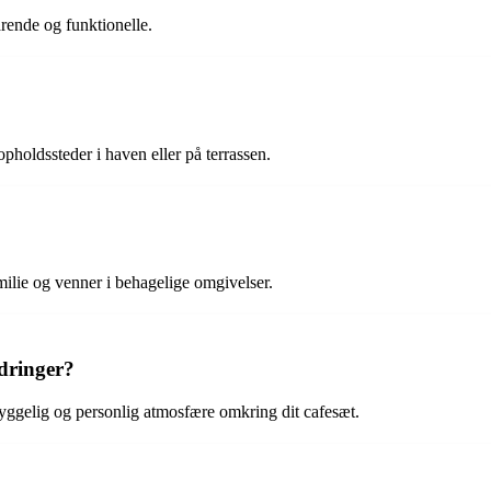
arende og funktionelle.
opholdssteder i haven eller på terrassen.
milie og venner i behagelige omgivelser.
dringer?
hyggelig og personlig atmosfære omkring dit cafesæt.