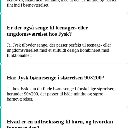
fint ind i børneværelset.
Er der også senge til teenager- eller
ungdomsværelset hos Jysk?
Ja, Jysk tilbyder senge, der passer perfekt til teenage- eller
ungdomsværelset med et stilfuldt design kombineret med
funktionalitet.
Har Jysk børnesenge i størrelsen 90×200?
Ja, hos Jysk kan du finde børnesenge i forskellige størrelser,
herunder 90×200, der passer til både mindre og større
børneværelser.
Hvad er en udtræksseng til børn, og hvordan
fungerer den?