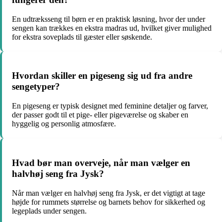
En udtræksseng til børn er en praktisk løsning, hvor der under
sengen kan trækkes en ekstra madras ud, hvilket giver mulighed
for ekstra soveplads til gæster eller søskende.
Hvordan skiller en pigeseng sig ud fra andre
sengetyper?
En pigeseng er typisk designet med feminine detaljer og farver,
der passer godt til et pige- eller pigeværelse og skaber en
hyggelig og personlig atmosfære.
Hvad bør man overveje, når man vælger en
halvhøj seng fra Jysk?
Når man vælger en halvhøj seng fra Jysk, er det vigtigt at tage
højde for rummets størrelse og barnets behov for sikkerhed og
legeplads under sengen.