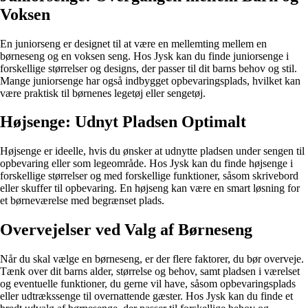
Voksen
En juniorseng er designet til at være en mellemting mellem en
børneseng og en voksen seng. Hos Jysk kan du finde juniorsenge i
forskellige størrelser og designs, der passer til dit barns behov og stil.
Mange juniorsenge har også indbygget opbevaringsplads, hvilket kan
være praktisk til børnenes legetøj eller sengetøj.
Højsenge: Udnyt Pladsen Optimalt
Højsenge er ideelle, hvis du ønsker at udnytte pladsen under sengen til
opbevaring eller som legeområde. Hos Jysk kan du finde højsenge i
forskellige størrelser og med forskellige funktioner, såsom skrivebord
eller skuffer til opbevaring. En højseng kan være en smart løsning for
et børneværelse med begrænset plads.
Overvejelser ved Valg af Børneseng
Når du skal vælge en børneseng, er der flere faktorer, du bør overveje.
Tænk over dit barns alder, størrelse og behov, samt pladsen i værelset
og eventuelle funktioner, du gerne vil have, såsom opbevaringsplads
eller udtrækssenge til overnattende gæster. Hos Jysk kan du finde et