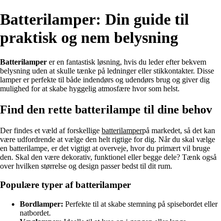
Batterilamper: Din guide til
praktisk og nem belysning
Batterilamper
er en fantastisk løsning, hvis du leder efter bekvem
belysning uden at skulle tænke på ledninger eller stikkontakter. Disse
lamper er perfekte til både indendørs og udendørs brug og giver dig
mulighed for at skabe hyggelig atmosfære hvor som helst.
Find den rette batterilampe til dine behov
Der findes et væld af forskellige
batterilamper
på markedet, så det kan
være udfordrende at vælge den helt rigtige for dig. Når du skal vælge
en batterilampe, er det vigtigt at overveje, hvor du primært vil bruge
den. Skal den være dekorativ, funktionel eller begge dele? Tænk også
over hvilken størrelse og design passer bedst til dit rum.
Populære typer af batterilamper
Bordlamper:
Perfekte til at skabe stemning på spisebordet eller
natbordet.