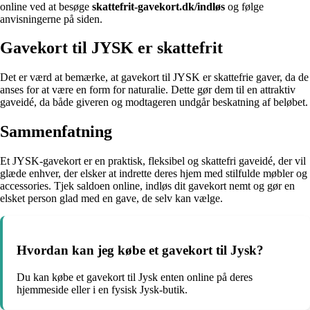
online ved at besøge
skattefrit-gavekort.dk/indløs
og følge
anvisningerne på siden.
Gavekort til JYSK er skattefrit
Det er værd at bemærke, at gavekort til JYSK er skattefrie gaver, da de
anses for at være en form for naturalie. Dette gør dem til en attraktiv
gaveidé, da både giveren og modtageren undgår beskatning af beløbet.
Sammenfatning
Et JYSK-gavekort er en praktisk, fleksibel og skattefri gaveidé, der vil
glæde enhver, der elsker at indrette deres hjem med stilfulde møbler og
accessories. Tjek saldoen online, indløs dit gavekort nemt og gør en
elsket person glad med en gave, de selv kan vælge.
Hvordan kan jeg købe et gavekort til Jysk?
Du kan købe et gavekort til Jysk enten online på deres
hjemmeside eller i en fysisk Jysk-butik.