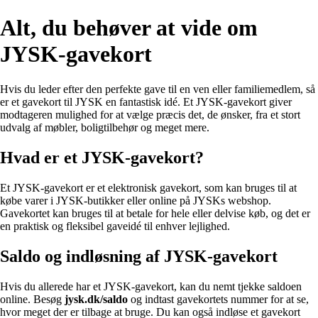
Alt, du behøver at vide om
JYSK-gavekort
Hvis du leder efter den perfekte gave til en ven eller familiemedlem, så
er et gavekort til JYSK en fantastisk idé. Et JYSK-gavekort giver
modtageren mulighed for at vælge præcis det, de ønsker, fra et stort
udvalg af møbler, boligtilbehør og meget mere.
Hvad er et JYSK-gavekort?
Et JYSK-gavekort er et elektronisk gavekort, som kan bruges til at
købe varer i JYSK-butikker eller online på JYSKs webshop.
Gavekortet kan bruges til at betale for hele eller delvise køb, og det er
en praktisk og fleksibel gaveidé til enhver lejlighed.
Saldo og indløsning af JYSK-gavekort
Hvis du allerede har et JYSK-gavekort, kan du nemt tjekke saldoen
online. Besøg
jysk.dk/saldo
og indtast gavekortets nummer for at se,
hvor meget der er tilbage at bruge. Du kan også indløse et gavekort