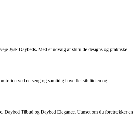
rveje Jysk Daybeds. Med et udvalg af stilfulde designs og praktiske
 komforten ved en seng og samtidig have fleksibiliteten og
lassic, Daybed Tilbud og Daybed Elegance. Uanset om du foretrækker en