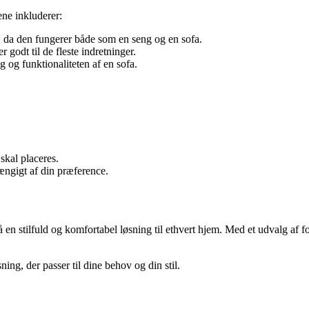
ene inkluderer:
, da den fungerer både som en seng og en sofa.
 godt til de fleste indretninger.
og funktionaliteten af en sofa.
skal placeres.
ængigt af din præference.
å en stilfuld og komfortabel løsning til ethvert hjem. Med et udvalg af 
ning, der passer til dine behov og din stil.