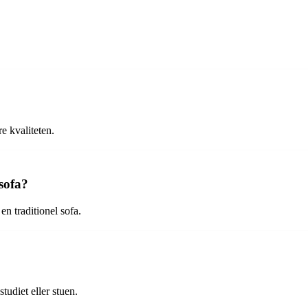
e kvaliteten.
sofa?
n traditionel sofa.
tudiet eller stuen.