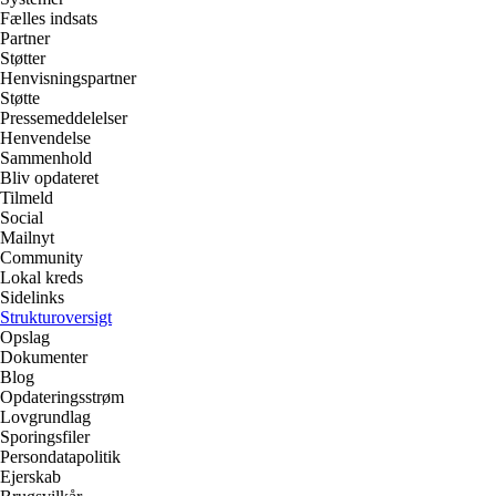
Fælles indsats
Partner
Støtter
Henvisningspartner
Støtte
Pressemeddelelser
Henvendelse
Sammenhold
Bliv opdateret
Tilmeld
Social
Mailnyt
Community
Lokal kreds
Sidelinks
Strukturoversigt
Opslag
Dokumenter
Blog
Opdateringsstrøm
Lovgrundlag
Sporingsfiler
Persondatapolitik
Ejerskab