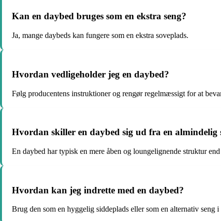
Kan en daybed bruges som en ekstra seng?
Ja, mange daybeds kan fungere som en ekstra soveplads.
Hvordan vedligeholder jeg en daybed?
Følg producentens instruktioner og rengør regelmæssigt for at bevar
Hvordan skiller en daybed sig ud fra en almindelig 
En daybed har typisk en mere åben og loungelignende struktur end e
Hvordan kan jeg indrette med en daybed?
Brug den som en hyggelig siddeplads eller som en alternativ seng i s