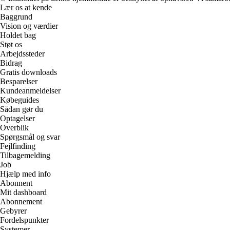
Lær os at kende
Baggrund
Vision og værdier
Holdet bag
Støt os
Arbejdssteder
Bidrag
Gratis downloads
Besparelser
Kundeanmeldelser
Købeguides
Sådan gør du
Optagelser
Overblik
Spørgsmål og svar
Fejlfinding
Tilbagemelding
Job
Hjælp med info
Abonnent
Mit dashboard
Abonnement
Gebyrer
Fordelspunkter
Systemer